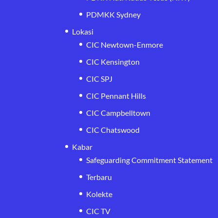
PDMKK Sydney
Lokasi
CIC Newtown-Enmore
CIC Kensington
CIC SPJ
CIC Pennant Hills
CIC Campbelltown
CIC Chatswood
Kabar
Safeguarding Commitment Statement
Terbaru
Kolekte
CIC TV