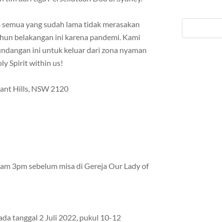
ta semua yang sudah lama tidak merasakan
hun belakangan ini karena pandemi. Kami
angan ini untuk keluar dari zona nyaman
 Spirit within us!
ant Hills, NSW 2120
jam 3pm sebelum misa di Gereja Our Lady of
ada tanggal 2 Juli 2022, pukul 10-12