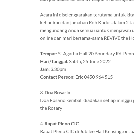
Acara ini diselenggarakan terutama untuk ki
kehadiran dan jamahan Roh Kudus dalam 2 ta
mengundang Anda semua uantuk menjawab und
online dan mari bersama-sama REVIVE the Holy
Tempat:
St Agatha Hall 20 Boundary Rd, Penn
Hari/Tanggal:
Sabtu, 25 June 2022
Jam:
3.30pm
Contact Person:
Eric 0450 964 515
Doa Rosario
Doa Rosario kembali diadakan setiap minggu 
the Rosary
Rapat Pleno CIC
Rapat Pleno CIC di Jubilee Hall Kensington, p