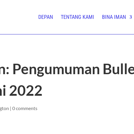
DEPAN
TENTANG KAMI
BINA IMAN
n: Pengumuman Bulle
ni 2022
gton
|
0 comments