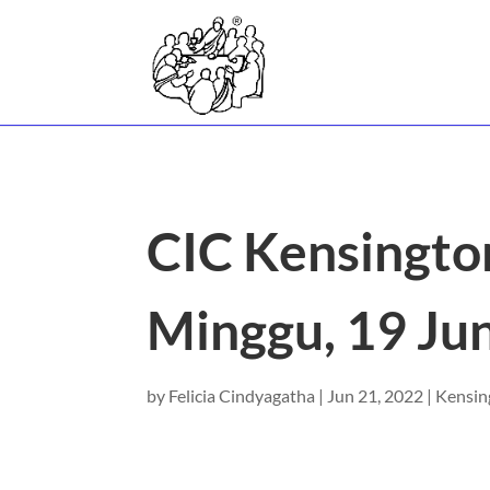
CIC Kensingto
Minggu, 19 Ju
by
Felicia Cindyagatha
|
Jun 21, 2022
|
Kensin