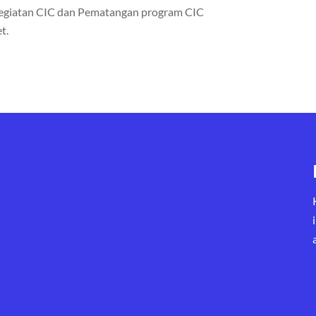
 Kegiatan CIC dan Pematangan program CIC
t.