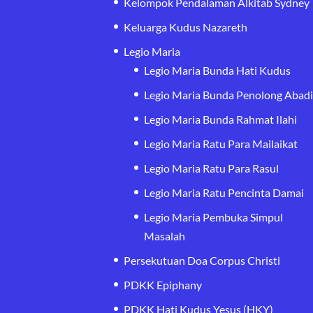
Kelompok Pendalaman Alkitab Sydney
Keluarga Kudus Nazareth
Legio Maria
Legio Maria Bunda Hati Kudus
Legio Maria Bunda Penolong Abad
Legio Maria Bunda Rahmat Ilahi
Legio Maria Ratu Para Mailaikat
Legio Maria Ratu Para Rasul
Legio Maria Ratu Pencinta Damai
Legio Maria Pembuka Simpul
Masalah
Persekutuan Doa Corpus Christi
PDKK Epiphany
PDKK Hati Kudus Yesus (HKY)