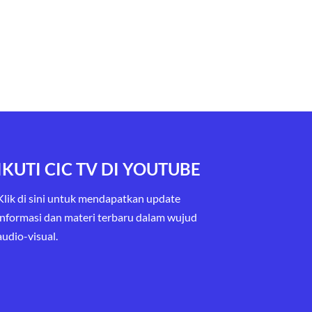
IKUTI CIC TV DI YOUTUBE
Klik di sini untuk mendapatkan update
informasi dan materi terbaru
dalam wujud
audio-visual.