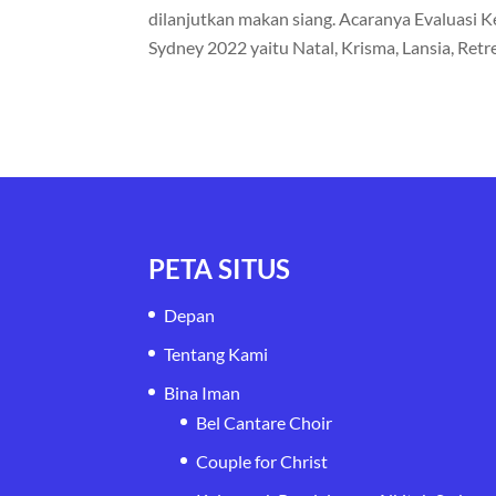
dilanjutkan makan siang. Acaranya Evaluasi
Sydney 2022 yaitu Natal, Krisma, Lansia, Retre
PETA SITUS
Depan
Tentang Kami
Bina Iman
Bel Cantare Choir
Couple for Christ