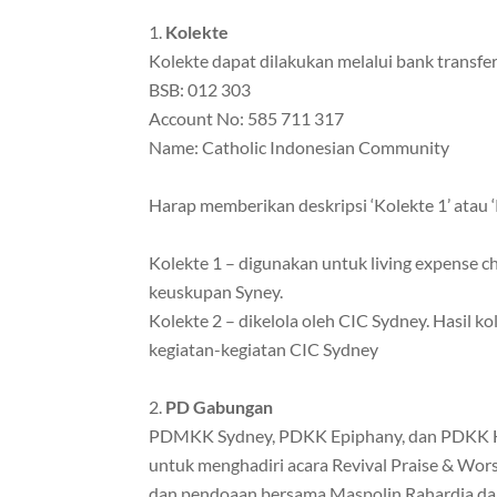
Kolekte
Kolekte dapat dilakukan melalui bank transfer
BSB: 012 303
Account No: 585 711 317
Name: Catholic Indonesian Community
Harap memberikan deskripsi ‘Kolekte 1’ atau ‘
Kolekte 1 – digunakan untuk living expense c
keuskupan Syney.
Kolekte 2 – dikelola oleh CIC Sydney. Hasil 
kegiatan-kegiatan CIC Sydney
PD Gabungan
PDMKK Sydney, PDKK Epiphany, dan PDKK H
untuk menghadiri acara Revival Praise & Wor
dan pendoaan bersama Maspolin Rahardja dan 