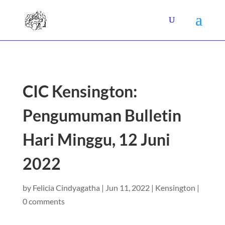
CIC Kensington:
Pengumuman Bulletin
Hari Minggu, 12 Juni
2022
by
Felicia Cindyagatha
|
Jun 11, 2022
|
Kensington
|
0 comments