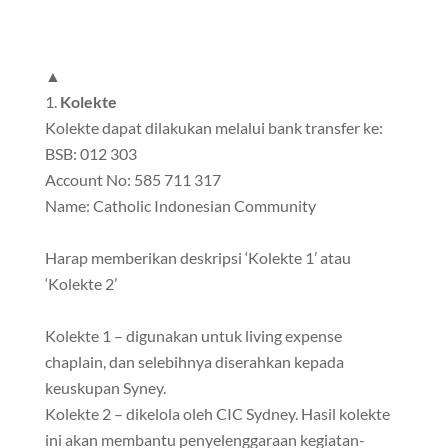
▲
Kolekte
Kolekte dapat dilakukan melalui bank transfer ke:
BSB: 012 303
Account No: 585 711 317
Name: Catholic Indonesian Community
Harap memberikan deskripsi ‘Kolekte 1’ atau
‘Kolekte 2’
Kolekte 1 – digunakan untuk living expense
chaplain, dan selebihnya diserahkan kepada
keuskupan Syney.
Kolekte 2 – dikelola oleh CIC Sydney. Hasil kolekte
ini akan membantu penyelenggaraan kegiatan-