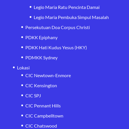
Legio Maria Ratu Pencinta Damai
Legio Maria Pembuka Simpul Masalah
Persekutuan Doa Corpus Christi
PDKK Epiphany
PDKK Hati Kudus Yesus (HKY)
PDMKK Sydney
Lokasi
CIC Newtown-Enmore
CIC Kensington
CIC SPJ
CIC Pennant Hills
CIC Campbelltown
CIC Chatswood