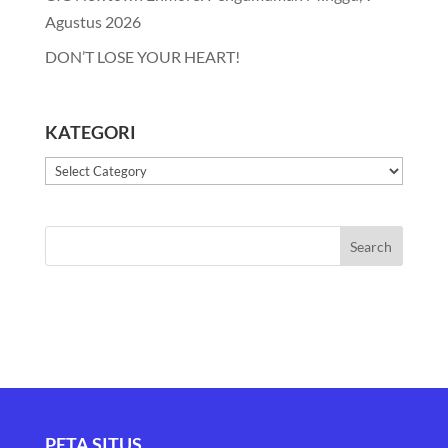
Agustus 2026
DON’T LOSE YOUR HEART!
KATEGORI
Kategori
PETA SITUS