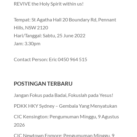
REVIVE the Holy Spirit within us!
Tempat: St Agatha Hall 20 Boundary Rd, Pennant
Hills, NSW 2120
Hari/Tanggal: Sabtu, 25 June 2022
Jam: 3.30pm
Contact Person: Eric 0450 964 515
POSTINGAN TERBARU
Jangan Fokus pada Badai, Fokuslah pada Yesus!
PDKK HKY Sydney – Gembala Yang Menyatukan
CIC Kensington: Pengumuman Minggu, 9 Agustus
2026
CIC Newtown Enmore: Pengumuman Minggu, 9