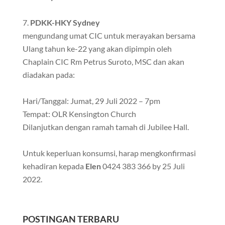
PDKK-HKY Sydney
mengundang umat CIC untuk merayakan bersama
Ulang tahun ke-22 yang akan dipimpin oleh
Chaplain CIC Rm Petrus Suroto, MSC dan akan
diadakan pada:
Hari/Tanggal: Jumat, 29 Juli 2022 – 7pm
Tempat: OLR Kensington Church
Dilanjutkan dengan ramah tamah di Jubilee Hall.
Untuk keperluan konsumsi, harap mengkonfirmasi
kehadiran kepada
Elen
0424 383 366 by 25 Juli
2022.
POSTINGAN TERBARU