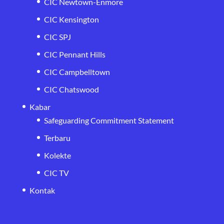
CIC Newtown-Enmore
CIC Kensington
CIC SPJ
CIC Pennant Hills
CIC Campbelltown
CIC Chatswood
Kabar
Safeguarding Commitment Statement
Terbaru
Kolekte
CIC TV
Kontak