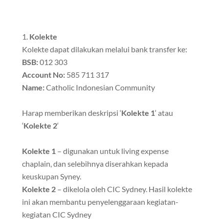
Kolekte
Kolekte dapat dilakukan melalui bank transfer ke:
BSB:
012 303
Account No:
585 711 317
Name:
Catholic Indonesian Community
Harap memberikan deskripsi ‘
Kolekte 1
‘ atau
‘
Kolekte 2
‘
Kolekte 1
– digunakan untuk living expense
chaplain, dan selebihnya diserahkan kepada
keuskupan Syney.
Kolekte 2
– dikelola oleh CIC Sydney. Hasil kolekte
ini akan membantu penyelenggaraan kegiatan-
kegiatan CIC Sydney