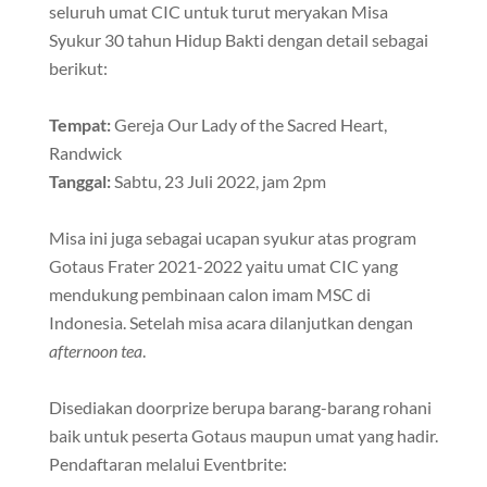
seluruh umat CIC untuk turut meryakan Misa
Syukur 30 tahun Hidup Bakti dengan detail sebagai
berikut:
Tempat:
Gereja Our Lady of the Sacred Heart,
Randwick
Tanggal:
Sabtu, 23 Juli 2022, jam 2pm
Misa ini juga sebagai ucapan syukur atas program
Gotaus Frater 2021-2022 yaitu umat CIC yang
mendukung pembinaan calon imam MSC di
Indonesia. Setelah misa acara dilanjutkan dengan
afternoon tea
.
Disediakan doorprize berupa barang-barang rohani
baik untuk peserta Gotaus maupun umat yang hadir.
Pendaftaran melalui Eventbrite: