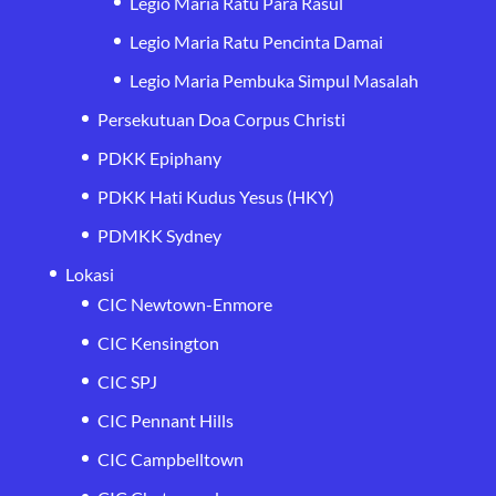
Legio Maria Ratu Para Rasul
Legio Maria Ratu Pencinta Damai
Legio Maria Pembuka Simpul Masalah
Persekutuan Doa Corpus Christi
PDKK Epiphany
PDKK Hati Kudus Yesus (HKY)
PDMKK Sydney
Lokasi
CIC Newtown-Enmore
CIC Kensington
CIC SPJ
CIC Pennant Hills
CIC Campbelltown