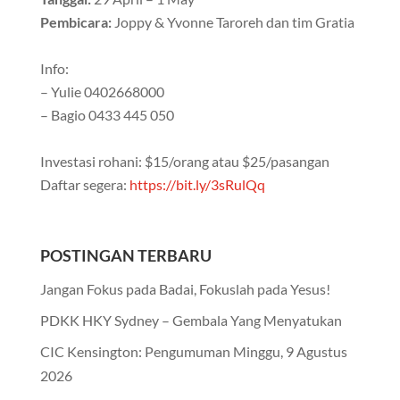
Pembicara:
Joppy & Yvonne Taroreh dan tim Gratia
Info:
– Yulie 0402668000
– Bagio 0433 445 050
Investasi rohani: $15/orang atau $25/pasangan
Daftar segera:
https://bit.ly/3sRulQq
POSTINGAN TERBARU
Jangan Fokus pada Badai, Fokuslah pada Yesus!
PDKK HKY Sydney – Gembala Yang Menyatukan
CIC Kensington: Pengumuman Minggu, 9 Agustus
2026