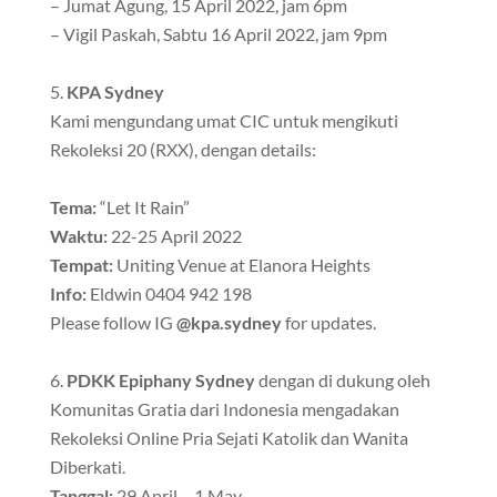
– Jumat Agung, 15 April 2022, jam 6pm
– Vigil Paskah, Sabtu 16 April 2022, jam 9pm
KPA Sydney
Kami mengundang umat CIC untuk mengikuti
Rekoleksi 20 (RXX), dengan details:
Tema:
“Let It Rain”
Waktu:
22-25 April 2022
Tempat:
Uniting Venue at Elanora Heights
Info:
Eldwin 0404 942 198
Please follow IG
@kpa.sydney
for updates.
PDKK Epiphany Sydney
dengan di dukung oleh
Komunitas Gratia dari Indonesia mengadakan
Rekoleksi Online Pria Sejati Katolik dan Wanita
Diberkati.
Tanggal:
29 April – 1 May