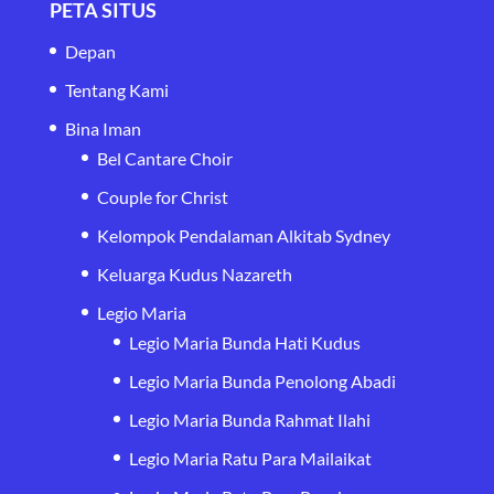
PETA SITUS
Depan
Tentang Kami
Bina Iman
Bel Cantare Choir
Couple for Christ
Kelompok Pendalaman Alkitab Sydney
Keluarga Kudus Nazareth
Legio Maria
Legio Maria Bunda Hati Kudus
Legio Maria Bunda Penolong Abadi
Legio Maria Bunda Rahmat Ilahi
Legio Maria Ratu Para Mailaikat