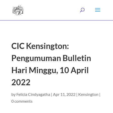
CIC Kensington:
Pengumuman Bulletin
Hari Minggu, 10 April
2022
by
Felicia Cindyagatha
|
Apr 11, 2022
|
Kensington
|
0 comments