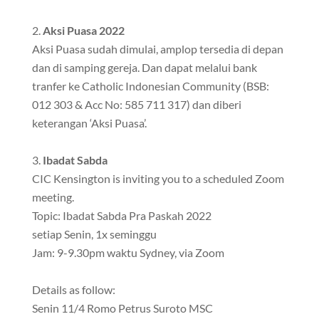
Aksi Puasa 2022
Aksi Puasa sudah dimulai, amplop tersedia di depan
dan di samping gereja. Dan dapat melalui bank
tranfer ke Catholic Indonesian Community (BSB:
012 303 & Acc No: 585 711 317) dan diberi
keterangan ‘Aksi Puasa’.
Ibadat Sabda
CIC Kensington is inviting you to a scheduled Zoom
meeting.
Topic: Ibadat Sabda Pra Paskah 2022
setiap Senin, 1x seminggu
Jam: 9-9.30pm waktu Sydney, via Zoom
Details as follow:
Senin 11/4 Romo Petrus Suroto MSC