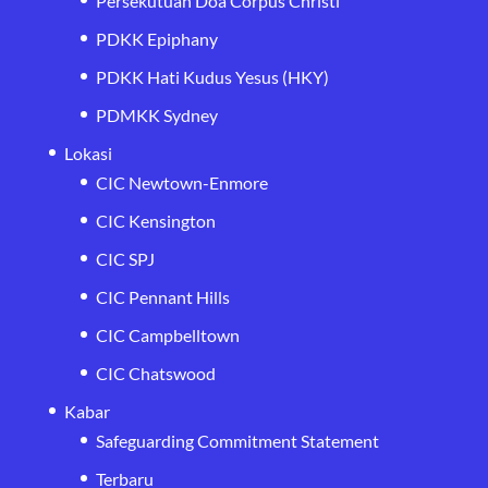
Persekutuan Doa Corpus Christi
PDKK Epiphany
PDKK Hati Kudus Yesus (HKY)
PDMKK Sydney
Lokasi
CIC Newtown-Enmore
CIC Kensington
CIC SPJ
CIC Pennant Hills
CIC Campbelltown
CIC Chatswood
Kabar
Safeguarding Commitment Statement
Terbaru