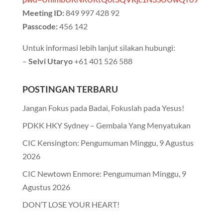
Meeting ID:
849 997 428 92
Passcode:
456 142
Untuk informasi lebih lanjut silakan hubungi:
–
Selvi Utaryo
+61 401 526 588
POSTINGAN TERBARU
Jangan Fokus pada Badai, Fokuslah pada Yesus!
PDKK HKY Sydney – Gembala Yang Menyatukan
CIC Kensington: Pengumuman Minggu, 9 Agustus
2026
CIC Newtown Enmore: Pengumuman Minggu, 9
Agustus 2026
DON’T LOSE YOUR HEART!