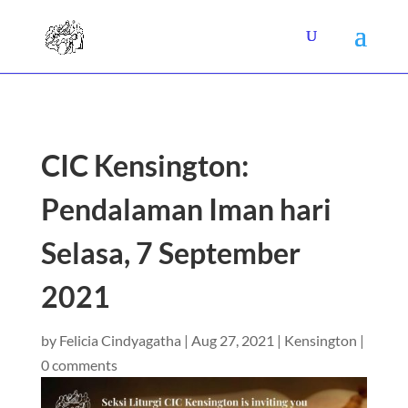
CIC Kensington:
Pendalaman Iman hari
Selasa, 7 September
2021
by
Felicia Cindyagatha
|
Aug 27, 2021
|
Kensington
|
0 comments