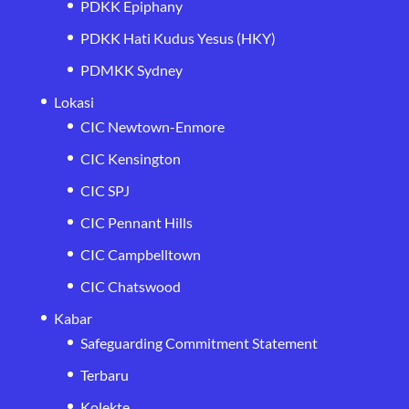
PDKK Epiphany
PDKK Hati Kudus Yesus (HKY)
PDMKK Sydney
Lokasi
CIC Newtown-Enmore
CIC Kensington
CIC SPJ
CIC Pennant Hills
CIC Campbelltown
CIC Chatswood
Kabar
Safeguarding Commitment Statement
Terbaru
Kolekte