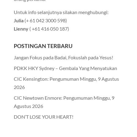
Untuk info selanjutnya silakan menghubungi:
Julia
(+ 61 042 3000 598)
Lienny
( +61 416 050 187)
POSTINGAN TERBARU
Jangan Fokus pada Badai, Fokuslah pada Yesus!
PDKK HKY Sydney – Gembala Yang Menyatukan
CIC Kensington: Pengumuman Minggu, 9 Agustus
2026
CIC Newtown Enmore: Pengumuman Minggu, 9
Agustus 2026
DON’T LOSE YOUR HEART!