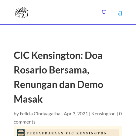
CIC Kensington: Doa
Rosario Bersama,
Renungan dan Demo
Masak
by
Felicia Cindyagatha
|
Apr 3, 2021
|
Kensington
|
0
comments