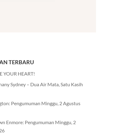
AN TERBARU
E YOUR HEART!
any Sydney – Dua Air Mata, Satu Kasih
gton: Pengumuman Minggu, 2 Agustus
wn Enmore: Pengumuman Minggu, 2
26