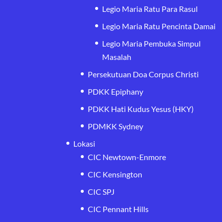
Legio Maria Ratu Para Rasul
Legio Maria Ratu Pencinta Damai
Legio Maria Pembuka Simpul
Masalah
Persekutuan Doa Corpus Christi
PDKK Epiphany
PDKK Hati Kudus Yesus (HKY)
PDMKK Sydney
Lokasi
CIC Newtown-Enmore
CIC Kensington
CIC SPJ
CIC Pennant Hills