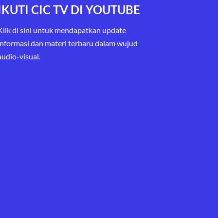
IKUTI CIC TV DI YOUTUBE
Klik di sini untuk mendapatkan update
informasi dan materi terbaru
dalam wujud
audio-visual.