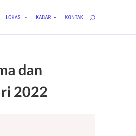
LOKASI
KABAR
KONTAK
ama dan
ari 2022