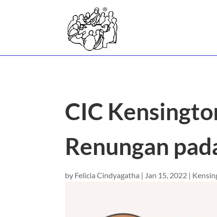
CIC Kensingto
Renungan pada
by
Felicia Cindyagatha
|
Jan 15, 2022
|
Kensin