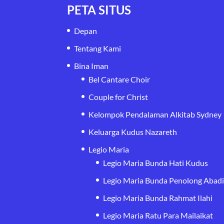
PETA SITUS
Depan
Tentang Kami
Bina Iman
Bel Cantare Choir
Couple for Christ
Kelompok Pendalaman Alkitab Sydney
Keluarga Kudus Nazareth
Legio Maria
Legio Maria Bunda Hati Kudus
Legio Maria Bunda Penolong Abad
Legio Maria Bunda Rahmat Ilahi
Legio Maria Ratu Para Mailaikat