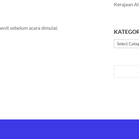
Kerajaan Al
nit sebelum acara dimulai.
KATEGOR
Kategori