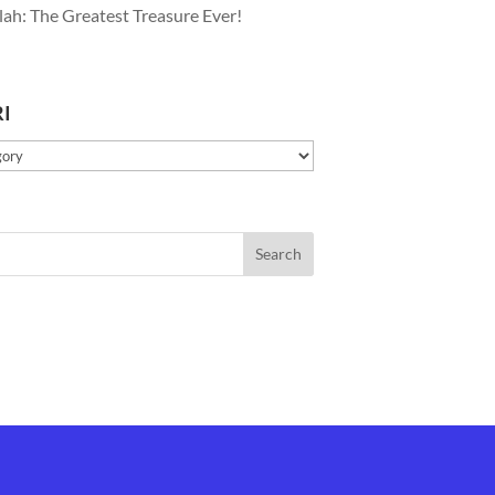
lah: The Greatest Treasure Ever!
I