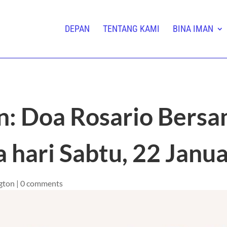
DEPAN
TENTANG KAMI
BINA IMAN
n: Doa Rosario Bers
 hari Sabtu, 22 Janu
gton
|
0 comments