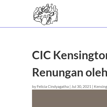
CIC Kensingto
Renungan oleh
by
Felicia Cindyagatha
|
Jul 30, 2021
|
Kensin