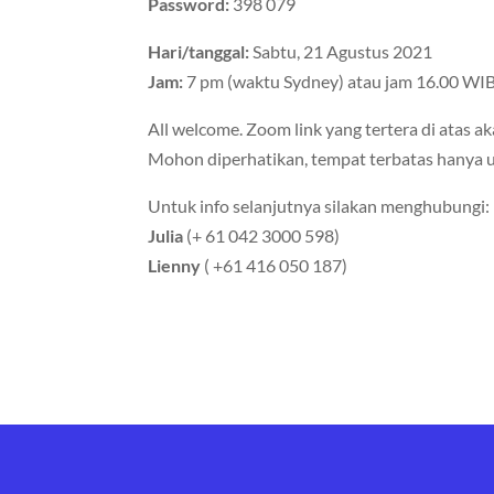
Password:
398 079
Hari/tanggal:
Sabtu, 21 Agustus 2021
Jam:
7 pm (waktu Sydney) atau jam 16.00 WIB
All welcome. Zoom link yang tertera di atas ak
Mohon diperhatikan, tempat terbatas hanya 
Untuk info selanjutnya silakan menghubungi:
Julia
(+ 61 042 3000 598)
Lienny
( +61 416 050 187)