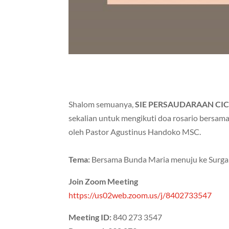
Shalom semuanya,
SIE PERSAUDARAAN CIC 
sekalian untuk mengikuti doa rosario bersam
oleh Pastor Agustinus Handoko MSC.
Tema:
Bersama Bunda Maria menuju ke Surga
Join Zoom Meeting
https://us02web.zoom.us/j/8402733547
Meeting ID:
840 273 3547