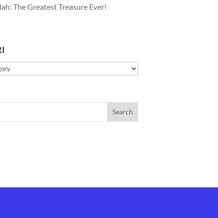
lah: The Greatest Treasure Ever!
I