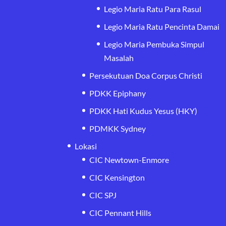
Legio Maria Ratu Para Rasul
Legio Maria Ratu Pencinta Damai
Legio Maria Pembuka Simpul
Masalah
Persekutuan Doa Corpus Christi
PDKK Epiphany
PDKK Hati Kudus Yesus (HKY)
PDMKK Sydney
Lokasi
CIC Newtown-Enmore
CIC Kensington
CIC SPJ
CIC Pennant Hills