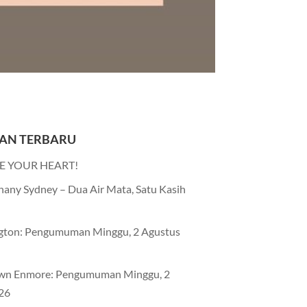
AN TERBARU
E YOUR HEART!
any Sydney – Dua Air Mata, Satu Kasih
gton: Pengumuman Minggu, 2 Agustus
wn Enmore: Pengumuman Minggu, 2
26