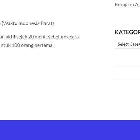
Kerajaan Al
 (Waktu Indonesia Barat)
KATEGOR
an aktif sejak 20 menit sebelum acara.
Kategori
untuk 100 orang pertama.