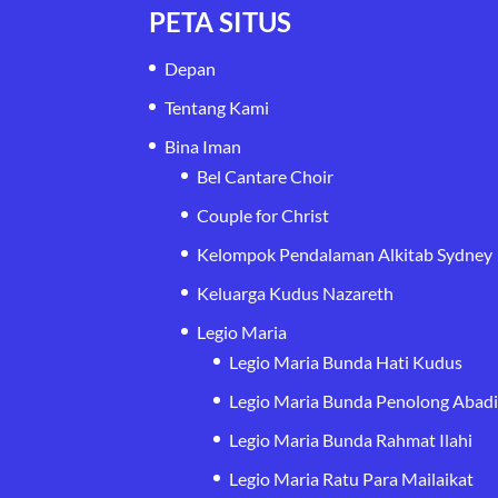
PETA SITUS
Depan
Tentang Kami
Bina Iman
Bel Cantare Choir
Couple for Christ
Kelompok Pendalaman Alkitab Sydney
Keluarga Kudus Nazareth
Legio Maria
Legio Maria Bunda Hati Kudus
Legio Maria Bunda Penolong Abad
Legio Maria Bunda Rahmat Ilahi
Legio Maria Ratu Para Mailaikat