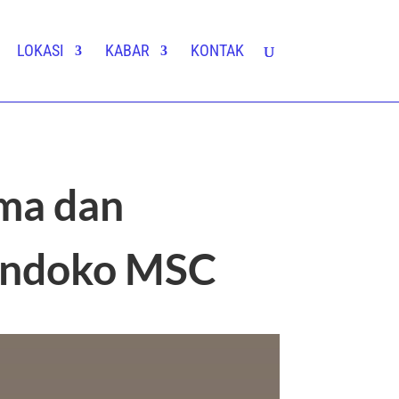
LOKASI
KABAR
KONTAK
ama dan
Handoko MSC