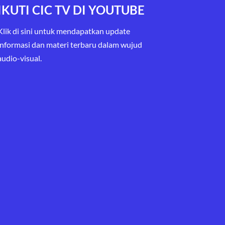
IKUTI CIC TV DI YOUTUBE
Klik di sini untuk mendapatkan update
informasi dan materi terbaru
dalam wujud
audio-visual.