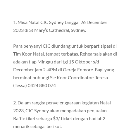
1. Misa Natal CIC Sydney tanggal 26 December
2023 di St Mary’s Cathedral, Sydney.
Para penyanyi CIC diundang untuk berpartisipasi di
Tim Koor Natal, tempat terbatas. Rehearsals akan di
adakan tiap Minggu dari tgl 15 Oktober s/d
December jam 2-4PM di Gereja Enmore. Bagi yang
berminat hubungi Sie Koor Coordinator: Teresa
(Tessa) 0424 880 074
2. Dalam rangka penyelenggaraan kegiatan Natal
2023, CIC Sydney akan mengadakan penjualan
Raffle tiket seharga $3/ ticket dengan hadiah2
menarik sebagai berikut: