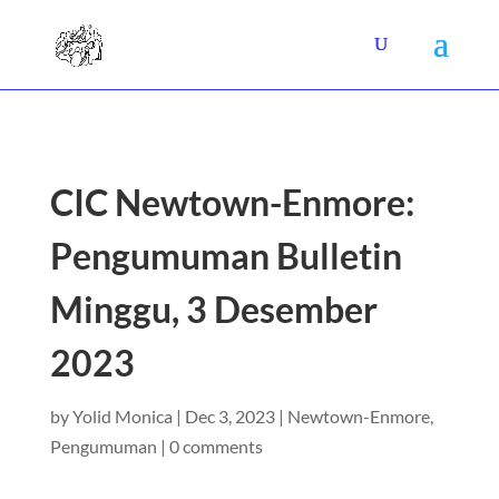
CIC Newtown-Enmore:
Pengumuman Bulletin
Minggu, 3 Desember
2023
by
Yolid Monica
|
Dec 3, 2023
|
Newtown-Enmore
,
Pengumuman
|
0 comments