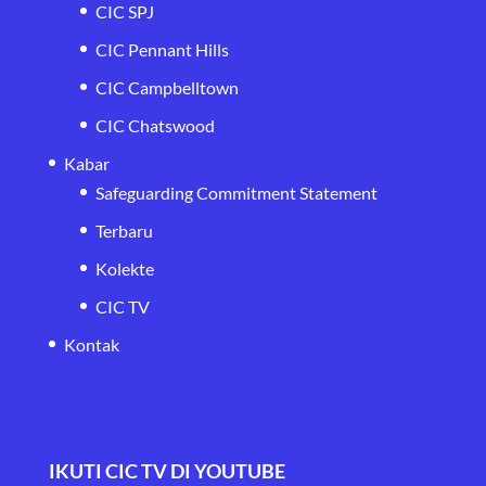
CIC SPJ
CIC Pennant Hills
CIC Campbelltown
CIC Chatswood
Kabar
Safeguarding Commitment Statement
Terbaru
Kolekte
CIC TV
Kontak
IKUTI CIC TV DI YOUTUBE