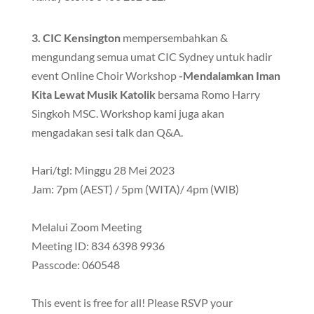
3. CIC Kensington
mempersembahkan &
mengundang semua umat CIC Sydney untuk hadir
event Online Choir Workshop
-Mendalamkan Iman
Kita Lewat Musik Katolik
bersama Romo Harry
Singkoh MSC. Workshop kami juga akan
mengadakan sesi talk dan Q&A.
Hari/tgl: Minggu 28 Mei 2023
Jam: 7pm (AEST) / 5pm (WITA)/ 4pm (WIB)
Melalui Zoom Meeting
Meeting ID: 834 6398 9936
Passcode: 060548
This event is free for all! Please RSVP your