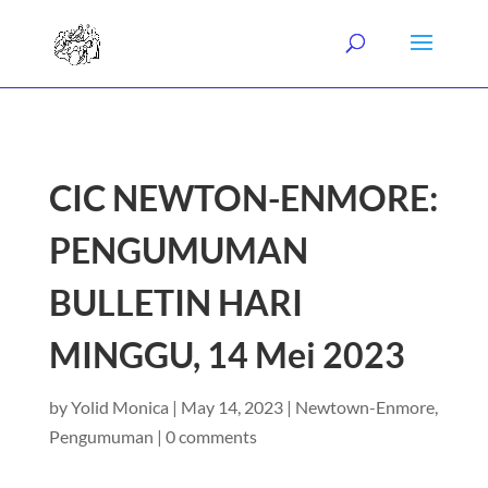
CIC NEWTON-ENMORE:
PENGUMUMAN
BULLETIN HARI
MINGGU, 14 Mei 2023
by
Yolid Monica
|
May 14, 2023
|
Newtown-Enmore
,
Pengumuman
|
0 comments