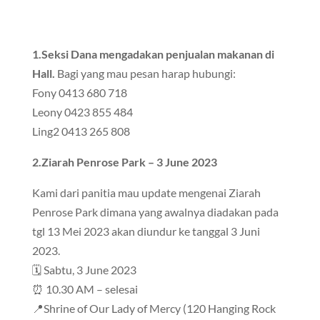
1.Seksi Dana mengadakan penjualan makanan di
Hall.
Bagi yang mau pesan harap hubungi:
Fony 0413 680 718
Leony 0423 855 484
Ling2 0413 265 808
2.Ziarah Penrose Park – 3 June 2023
Kami dari panitia mau update mengenai Ziarah
Penrose Park dimana yang awalnya diadakan pada
tgl 13 Mei 2023 akan diundur ke tanggal 3 Juni
2023.
🗓 Sabtu, 3 June 2023
⏰ 10.30 AM – selesai
📍Shrine of Our Lady of Mercy (120 Hanging Rock