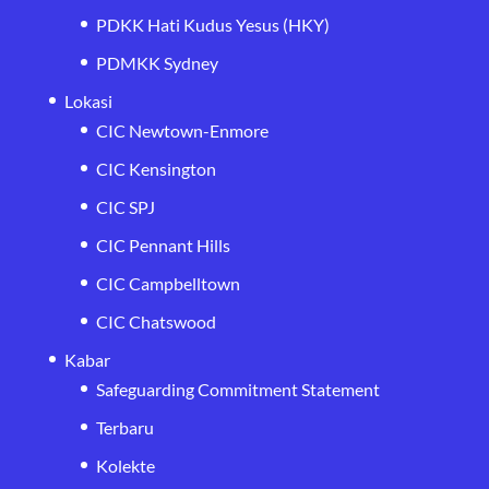
PDKK Hati Kudus Yesus (HKY)
PDMKK Sydney
Lokasi
CIC Newtown-Enmore
CIC Kensington
CIC SPJ
CIC Pennant Hills
CIC Campbelltown
CIC Chatswood
Kabar
Safeguarding Commitment Statement
Terbaru
Kolekte