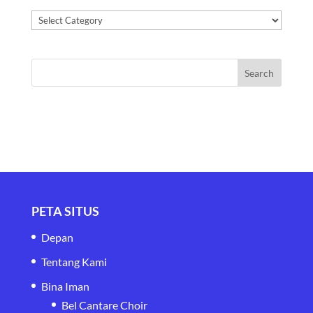
Kategori
PETA SITUS
Depan
Tentang Kami
Bina Iman
Bel Cantare Choir