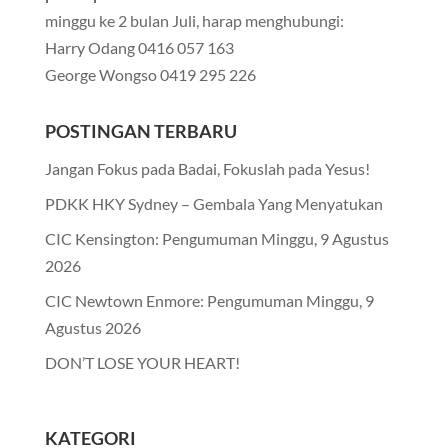
minggu ke 2 bulan Juli, harap menghubungi:
Harry Odang 0416 057 163
George Wongso 0419 295 226
POSTINGAN TERBARU
Jangan Fokus pada Badai, Fokuslah pada Yesus!
PDKK HKY Sydney – Gembala Yang Menyatukan
CIC Kensington: Pengumuman Minggu, 9 Agustus
2026
CIC Newtown Enmore: Pengumuman Minggu, 9
Agustus 2026
DON’T LOSE YOUR HEART!
KATEGORI