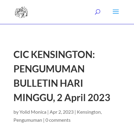
CIC KENSINGTON:
PENGUMUMAN
BULLETIN HARI
MINGGU, 2 April 2023
by
Yolid Monica
|
Apr 2, 2023
|
Kensington
,
Pengumuman
|
0 comments