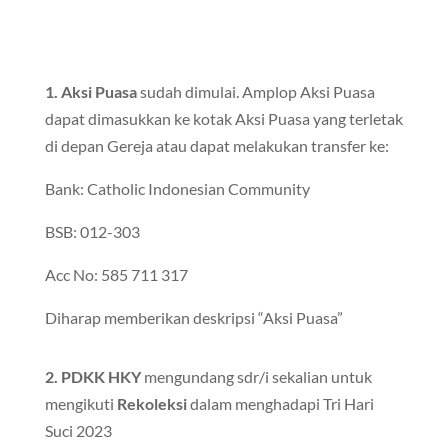
1. Aksi Puasa
sudah dimulai. Amplop Aksi Puasa
dapat dimasukkan ke kotak Aksi Puasa yang terletak
di depan Gereja atau dapat melakukan transfer ke:
Bank: Catholic Indonesian Community
BSB: 012-303
Acc No: 585 711 317
Diharap memberikan deskripsi “Aksi Puasa”
2. PDKK HKY
mengundang sdr/i sekalian untuk
mengikuti
Rekoleksi
dalam menghadapi Tri Hari
Suci 2023