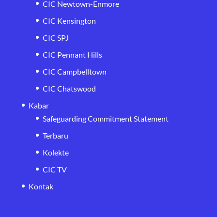
CIC Newtown-Enmore
CIC Kensington
CIC SPJ
CIC Pennant Hills
CIC Campbelltown
CIC Chatswood
Kabar
Safeguarding Commitment Statement
Terbaru
Kolekte
CIC TV
Kontak