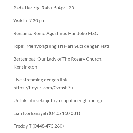
Pada Hari/tg: Rabu, 5 April 23
Waktu: 7.30 pm
Bersama: Romo Agustinus Handoko MSC
Topik:
Menyongsong Tri Hari Suci dengan Hati
Bertempat: Our Lady of The Rosary Church,
Kensington
Live streaming dengan link:
https://tinyurl.com/2vrash7u
Untuk info selanjutnya dapat menghubungi:
Lian Norliansyah (0405 160 081)
Freddy T (0448 473 260)