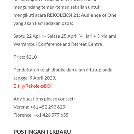
mengundang teman-teman sekalian untuk
mengikuti acara
REKOLEKSI 21: Audience of One
yang akan kami adakan pada:
Sabtu 22 April – Selasa 25 April (4 Hari + 3 Malam)
Warrambui Conference and Retreat Centre
Price: $210
Pendaftaran telah dibuka dan akan ditutup pada
tanggal 9 April 2023.
Bit.ly/RekoleksiXXI
Any questions please contact:
Verena: +61 452 293 829
Florence: +61 426 577 655
POSTINGAN TERBARU