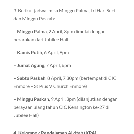
3. Berikut jadwal misa Minggu Palma, Tri Hari Suci
dan Minggu Paskah:
–
Minggu Palma
, 2 April, 3pm dimulai dengan
perarakan dari Jubilee Hall
–
Kamis Putih
, 6 April, 9pm
–
Jumat Agung
, 7 April, 6pm
–
Sabtu Paskah
, 8 April, 7.30pm (bertempat di CIC
Enmore – St Pius V Church Enmore)
–
Minggu Paskah
, 9 April, 3pm (dilanjutkan dengan
perayaan ulang tahun CIC Kensington ke-27 di
Jubilee Hall)
4. Kelompok Pendalaman Alkitab (KPA)