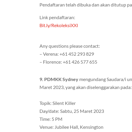
Pendaftaran telah dibuka dan akan ditutup pa
Link pendaftaran:
Bit.ly/RekoleksiXXI
Any questions please contact:
– Verena: +61 452 293 829
– Florence: +61 426 577 655
9. PDMKK Sydney
mengundang Saudara/i un
Maret 2023, yang akan diselenggarakan pada:
Topik: Silent Killer
Day/date: Sabtu, 25 Maret 2023
Time: 5 PM
Venue: Jubilee Hall, Kensington