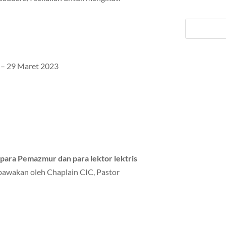
3 – 29 Maret 2023
 para Pemazmur dan para lektor lektris
 bawakan oleh Chaplain CIC, Pastor