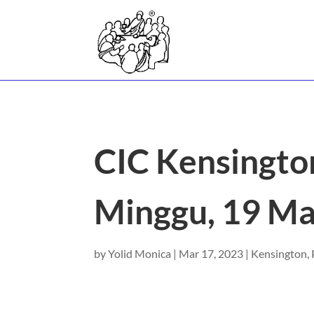
CIC Kensingto
Minggu, 19 M
by
Yolid Monica
|
Mar 17, 2023
|
Kensington
,