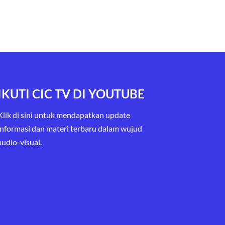
IKUTI CIC TV DI YOUTUBE
Klik di sini untuk mendapatkan update
informasi dan materi terbaru
dalam wujud
audio-visual.