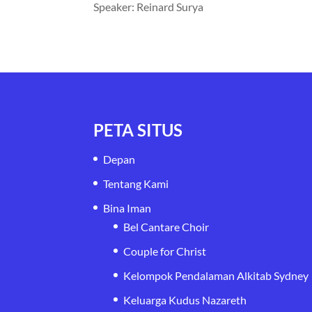
Speaker: Reinard Surya
PETA SITUS
Depan
Tentang Kami
Bina Iman
Bel Cantare Choir
Couple for Christ
Kelompok Pendalaman Alkitab Sydney
Keluarga Kudus Nazareth