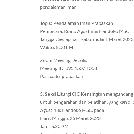
pendalaman iman,
Topik: Pendalaman Iman Prapaskah
Pembicara: Romo Agustinus Handoko MSC
Tanggal: Setiap hari Rabu, mulai 1 Maret 202
Waktu: 8.00 PM
Zoom Meeting Details:
Meeting ID: 895 1507 1063
Passcode: prapaskah
5. Seksi Liturgi CIC Kensington mengundang
untuk pengarahan dan pelatihan, yang kan di
Agustinus Handoko MSC, pada
Hari : Minggu, 26 Maret 2023
Jam : 5.30 PM