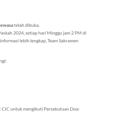
 dewasa
telah dibuka.
Paskah 2024, setiap hari Minggu jam 2 PM di
informasi lebih lengkap, Team Sakramen
ngi:
CIC untuk mengikuti Persekutuan Doa: