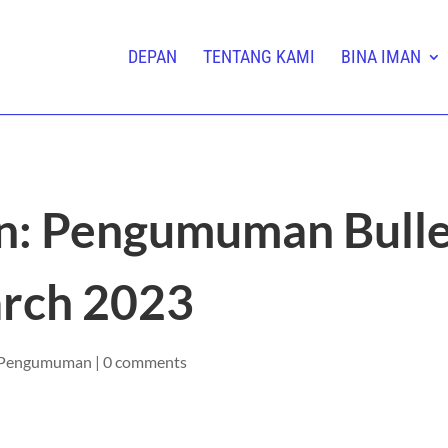
DEPAN
TENTANG KAMI
BINA IMAN
n: Pengumuman Bulle
arch 2023
Pengumuman
|
0 comments