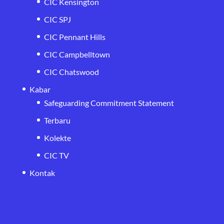
CIC Kensington
CIC SPJ
CIC Pennant Hills
CIC Campbelltown
CIC Chatswood
Kabar
Safeguarding Commitment Statement
Terbaru
Kolekte
CIC TV
Kontak