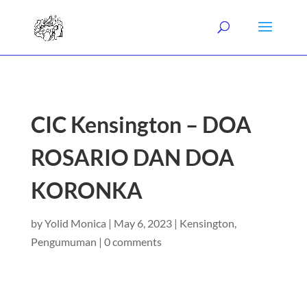
CIC Kensington – DOA
ROSARIO DAN DOA
KORONKA
by
Yolid Monica
|
May 6, 2023
|
Kensington
,
Pengumuman
|
0 comments