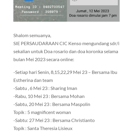
Shalom semuanya,
SIE PERSAUDARAAN CIC Kenso mengundang sdr/i
sekalian untuk Doa rosario dan doa koronka selama
bulan Mei 2023 secara online:
-Setiap hari Senin, 8,15,22,29 Mei 23 – Bersama Ibu
Estherina dan team
-Sabtu , 6 Mei 23 : Sharing Iman
-Rabu, 10 Mei 23 : Bersama Mohan
-Sabtu, 20 Mei 23 : Bersama Maspolin
Topik : 5 magnificent woman
-Sabtu: 27 Mei 23 : Bersama Christianto
Topik : Santa Theresia Lisieux