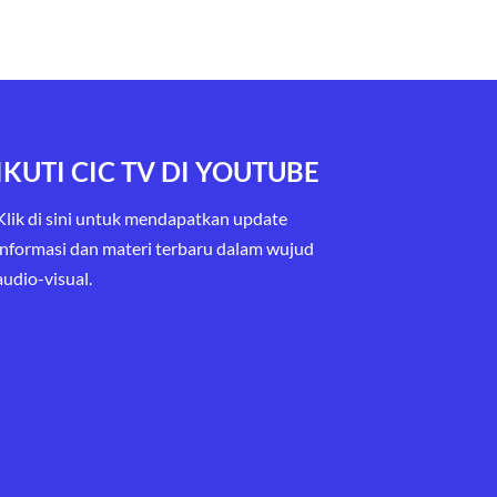
IKUTI CIC TV DI YOUTUBE
Klik di sini untuk mendapatkan update
informasi dan materi terbaru
dalam wujud
audio-visual.