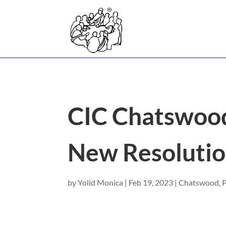
CIC Chatswood
New Resolutio
by
Yolid Monica
|
Feb 19, 2023
|
Chatswood
,