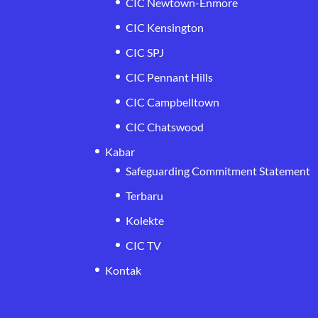
CIC Newtown-Enmore
CIC Kensington
CIC SPJ
CIC Pennant Hills
CIC Campbelltown
CIC Chatswood
Kabar
Safeguarding Commitment Statement
Terbaru
Kolekte
CIC TV
Kontak