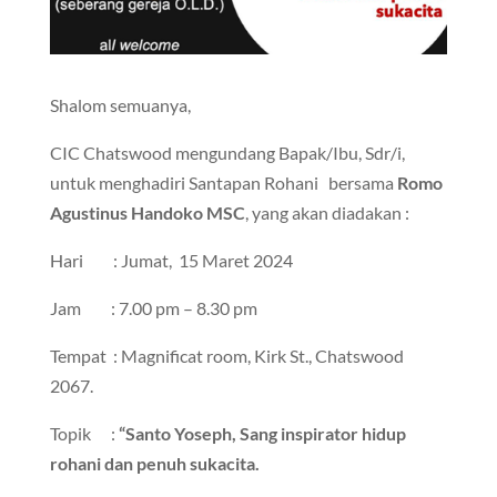
Shalom semuanya,
CIC Chatswood mengundang Bapak/Ibu, Sdr/i,
untuk menghadiri Santapan Rohani bersama
Romo
Agustinus Handoko MSC
, yang akan diadakan :
Hari : Jumat, 15 Maret 2024
Jam : 7.00 pm – 8.30 pm
Tempat : Magnificat room, Kirk St., Chatswood
2067.
Topik :
“Santo Yoseph, Sang inspirator hidup
rohani dan penuh sukacita.