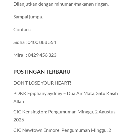
Dilanjutkan dengan minuman/makanan ringan.
Sampai jumpa.
Contact:
Sidha : 0400 888 554
Mira : 0429 456 323
POSTINGAN TERBARU
DON’T LOSE YOUR HEART!
PDKK Epiphany Sydney – Dua Air Mata, Satu Kasih
Allah
CIC Kensington: Pengumuman Minggu, 2 Agustus
2026
CIC Newtown Enmore: Pengumuman Minggu, 2