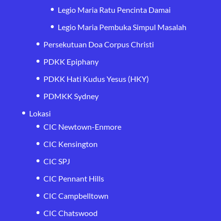
Legio Maria Ratu Pencinta Damai
Legio Maria Pembuka Simpul Masalah
Persekutuan Doa Corpus Christi
PDKK Epiphany
PDKK Hati Kudus Yesus (HKY)
PDMKK Sydney
Lokasi
CIC Newtown-Enmore
CIC Kensington
CIC SPJ
CIC Pennant Hills
CIC Campbelltown
CIC Chatswood