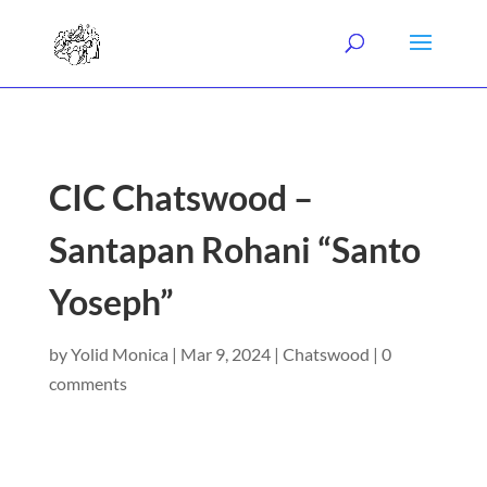
CIC Chatswood –
Santapan Rohani “Santo
Yoseph”
by
Yolid Monica
|
Mar 9, 2024
|
Chatswood
|
0
comments