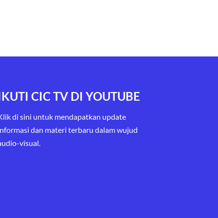
IKUTI CIC TV DI YOUTUBE
Klik di sini untuk mendapatkan update
informasi dan materi terbaru
dalam wujud
audio-visual.