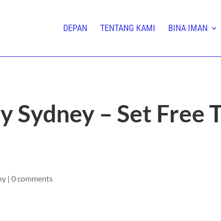
DEPAN
TENTANG KAMI
BINA IMAN
 Sydney – Set Free 
ny
|
0 comments