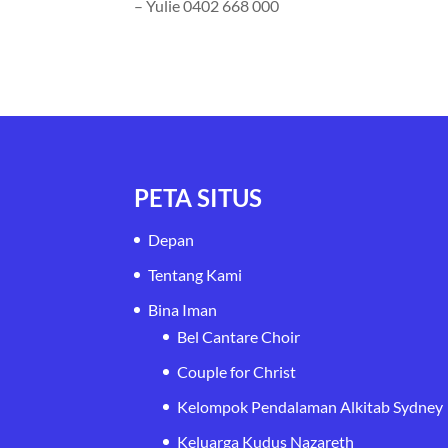
– ⁠Yulie 0402 668 000
PETA SITUS
Depan
Tentang Kami
Bina Iman
Bel Cantare Choir
Couple for Christ
Kelompok Pendalaman Alkitab Sydney
Keluarga Kudus Nazareth