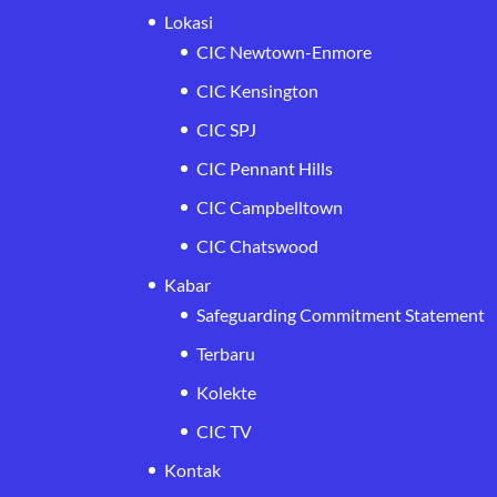
Lokasi
CIC Newtown-Enmore
CIC Kensington
CIC SPJ
CIC Pennant Hills
CIC Campbelltown
CIC Chatswood
Kabar
Safeguarding Commitment Statement
Terbaru
Kolekte
CIC TV
Kontak