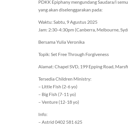
PDKK Epiphany mengundang Saudara/i semua
yang akan diselenggarakan pada:
Waktu: Sabtu, 9 Agustus 2025
Jam: 2:30-4:30pm (Canberra, Melbourne, Syd
Bersama Yulia Veronika
Topik: Set Free Through Forgiveness
Alamat: Chapel SVD, 199 Epping Road, Marsfi
Tersedia Children Ministry:
– Little Fish (2-6 yo)
– Big Fish (7-11 yo)
– Venture (12-18 yo)
Info:
– Astrid 0402 581 625