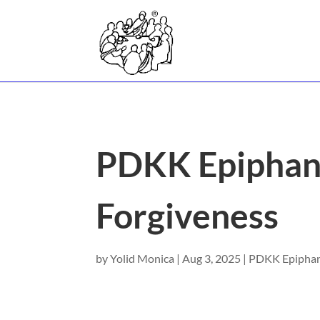
PDKK Epiphany
Forgiveness
by
Yolid Monica
|
Aug 3, 2025
|
PDKK Epipha