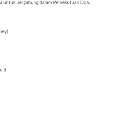
 untuk bergabung dalam Persekutuan Doa,
ney)
eld