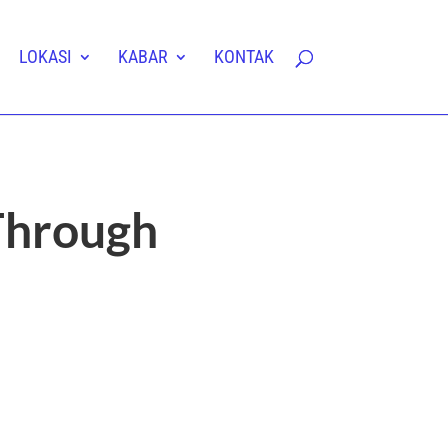
LOKASI
KABAR
KONTAK
Through