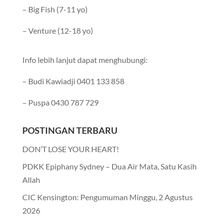
– Big Fish (7-11 yo)
– Venture (12-18 yo)
Info lebih lanjut dapat menghubungi:
– Budi Kawiadji 0401 133 858
– Puspa 0430 787 729
POSTINGAN TERBARU
DON’T LOSE YOUR HEART!
PDKK Epiphany Sydney – Dua Air Mata, Satu Kasih
Allah
CIC Kensington: Pengumuman Minggu, 2 Agustus
2026