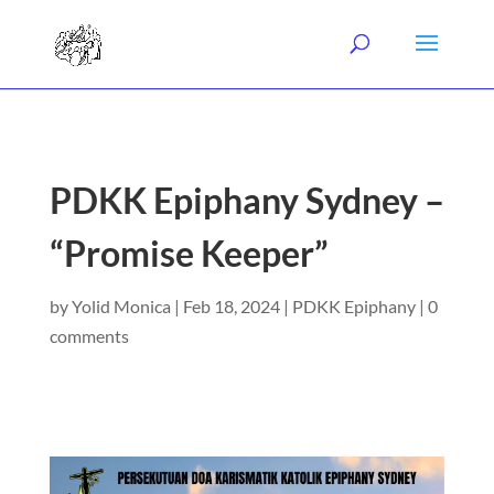
PDKK Epiphany Sydney –
“Promise Keeper”
by
Yolid Monica
|
Feb 18, 2024
|
PDKK Epiphany
|
0
comments