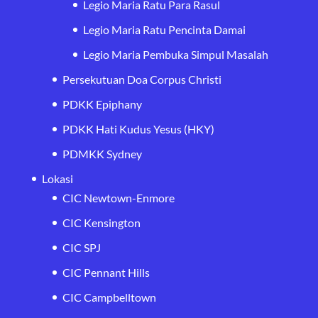
Legio Maria Ratu Para Rasul
Legio Maria Ratu Pencinta Damai
Legio Maria Pembuka Simpul Masalah
Persekutuan Doa Corpus Christi
PDKK Epiphany
PDKK Hati Kudus Yesus (HKY)
PDMKK Sydney
Lokasi
CIC Newtown-Enmore
CIC Kensington
CIC SPJ
CIC Pennant Hills
CIC Campbelltown