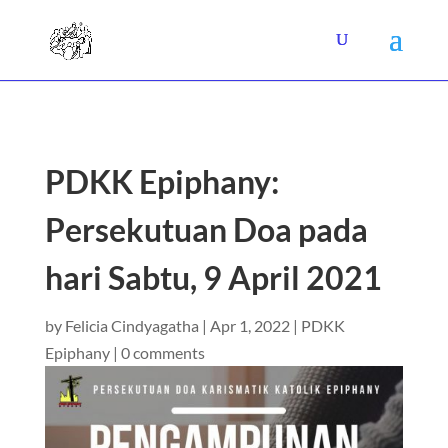
PDKK Epiphany:
Persekutuan Doa pada
hari Sabtu, 9 April 2021
by
Felicia Cindyagatha
|
Apr 1, 2022
|
PDKK
Epiphany
|
0 comments