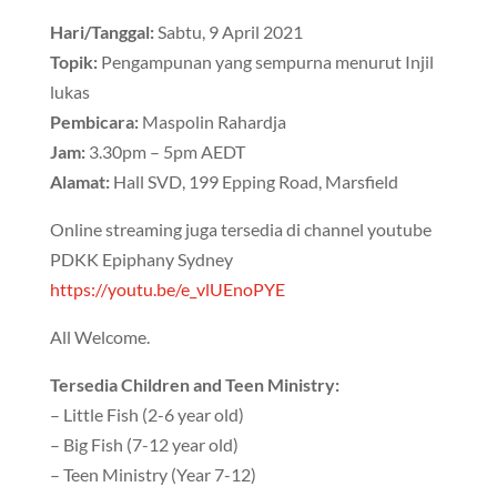
Hari/Tanggal:
Sabtu, 9 April 2021
Topik:
Pengampunan yang sempurna menurut Injil
lukas
Pembicara:
Maspolin Rahardja
Jam:
3.30pm – 5pm AEDT
Alamat:
Hall SVD, 199 Epping Road, Marsfield
Online streaming juga tersedia di channel youtube
PDKK Epiphany Sydney
https://youtu.be/e_vlUEnoPYE
All Welcome.
Tersedia Children and Teen Ministry:
– Little Fish (2-6 year old)
– Big Fish (7-12 year old)
– Teen Ministry (Year 7-12)