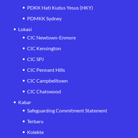
PDKK Hati Kudus Yesus (HKY)
PDMKK Sydney
Lokasi
CIC Newtown-Enmore
CIC Kensington
CIC SPJ
CIC Pennant Hills
CIC Campbelltown
CIC Chatswood
Kabar
Safeguarding Commitment Statement
Terbaru
Kolekte