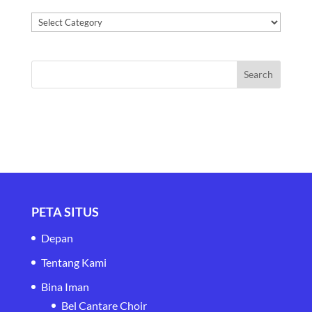
Kategori
PETA SITUS
Depan
Tentang Kami
Bina Iman
Bel Cantare Choir