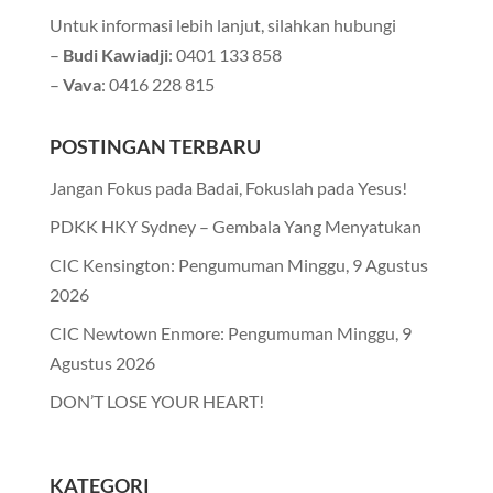
Untuk informasi lebih lanjut, silahkan hubungi
–
Budi
Kawiadji
: 0401 133 858
–
Vava
: 0416 228 815
POSTINGAN TERBARU
Jangan Fokus pada Badai, Fokuslah pada Yesus!
PDKK HKY Sydney – Gembala Yang Menyatukan
CIC Kensington: Pengumuman Minggu, 9 Agustus
2026
CIC Newtown Enmore: Pengumuman Minggu, 9
Agustus 2026
DON’T LOSE YOUR HEART!
KATEGORI