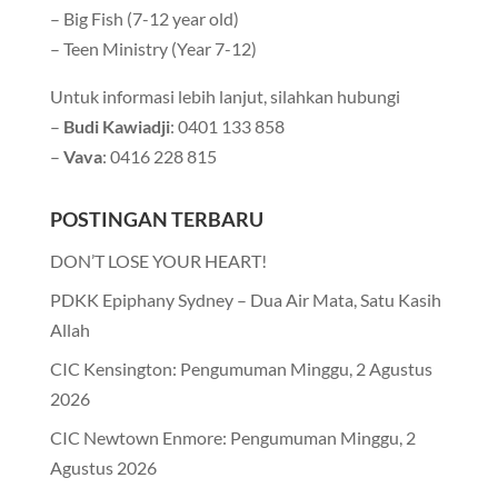
– Big Fish (7-12 year old)
– Teen Ministry (Year 7-12)
Untuk informasi lebih lanjut, silahkan hubungi
–
Budi
Kawiadji
: 0401 133 858
–
Vava
: 0416 228 815
POSTINGAN TERBARU
DON’T LOSE YOUR HEART!
PDKK Epiphany Sydney – Dua Air Mata, Satu Kasih
Allah
CIC Kensington: Pengumuman Minggu, 2 Agustus
2026
CIC Newtown Enmore: Pengumuman Minggu, 2
Agustus 2026