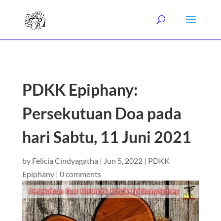
PDKK Epiphany:
Persekutuan Doa pada
hari Sabtu, 11 Juni 2021
by
Felicia Cindyagatha
|
Jun 5, 2022
|
PDKK
Epiphany
|
0 comments