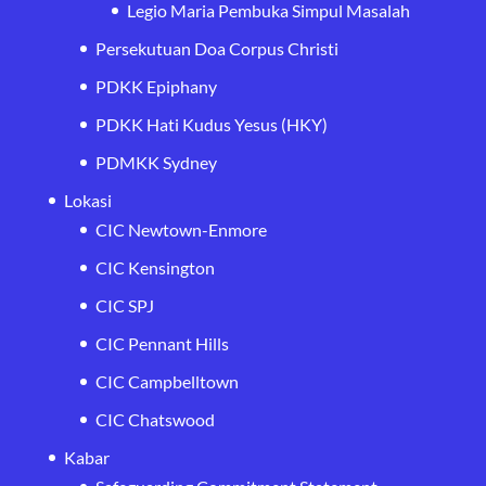
Legio Maria Pembuka Simpul Masalah
Persekutuan Doa Corpus Christi
PDKK Epiphany
PDKK Hati Kudus Yesus (HKY)
PDMKK Sydney
Lokasi
CIC Newtown-Enmore
CIC Kensington
CIC SPJ
CIC Pennant Hills
CIC Campbelltown
CIC Chatswood
Kabar