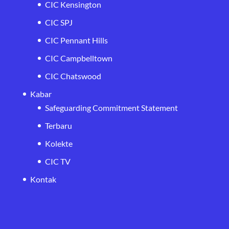
CIC Kensington
CIC SPJ
CIC Pennant Hills
CIC Campbelltown
CIC Chatswood
Kabar
Safeguarding Commitment Statement
Terbaru
Kolekte
CIC TV
Kontak