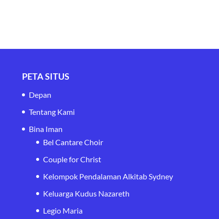
PETA SITUS
Depan
Tentang Kami
Bina Iman
Bel Cantare Choir
Couple for Christ
Kelompok Pendalaman Alkitab Sydney
Keluarga Kudus Nazareth
Legio Maria