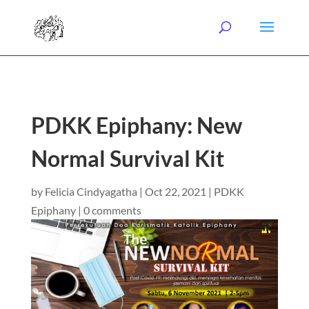
PDKK Epiphany: New
Normal Survival Kit
by
Felicia Cindyagatha
|
Oct 22, 2021
|
PDKK
Epiphany
|
0 comments