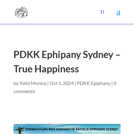
PDKK Ephipany Sydney –
True Happiness
by
Yolid Monica
|
Oct 5, 2024
|
PDKK Epiphany
|
0
comments