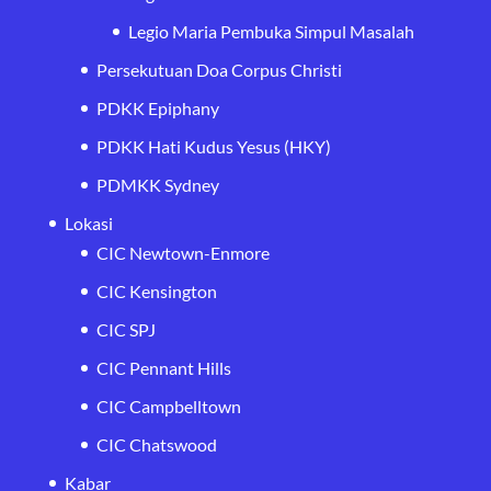
Legio Maria Pembuka Simpul Masalah
Persekutuan Doa Corpus Christi
PDKK Epiphany
PDKK Hati Kudus Yesus (HKY)
PDMKK Sydney
Lokasi
CIC Newtown-Enmore
CIC Kensington
CIC SPJ
CIC Pennant Hills
CIC Campbelltown
CIC Chatswood
Kabar