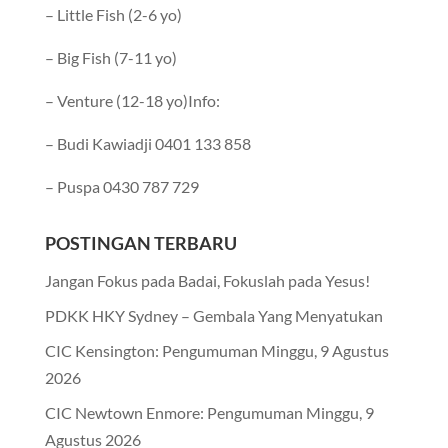
– Little Fish (2-6 yo)
– Big Fish (7-11 yo)
– Venture (12-18 yo)Info:
– Budi Kawiadji 0401 133 858
– Puspa 0430 787 729
POSTINGAN TERBARU
Jangan Fokus pada Badai, Fokuslah pada Yesus!
PDKK HKY Sydney – Gembala Yang Menyatukan
CIC Kensington: Pengumuman Minggu, 9 Agustus
2026
CIC Newtown Enmore: Pengumuman Minggu, 9
Agustus 2026