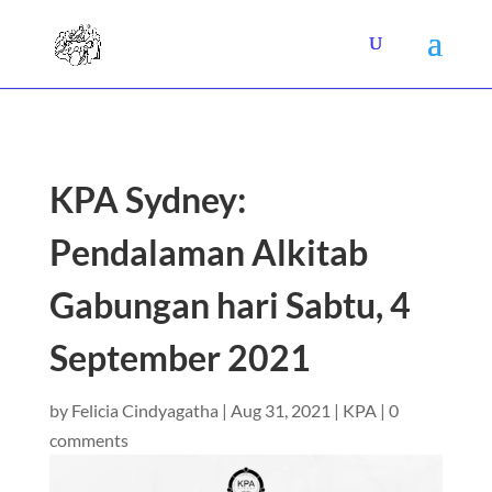
KPA Sydney:
Pendalaman Alkitab
Gabungan hari Sabtu, 4
September 2021
by
Felicia Cindyagatha
|
Aug 31, 2021
|
KPA
|
0
comments