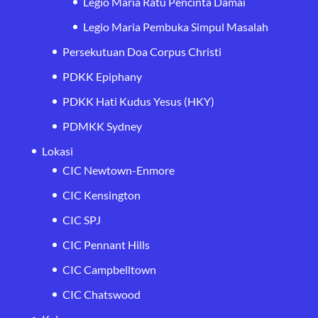
Legio Maria Ratu Pencinta Damai
Legio Maria Pembuka Simpul Masalah
Persekutuan Doa Corpus Christi
PDKK Epiphany
PDKK Hati Kudus Yesus (HKY)
PDMKK Sydney
Lokasi
CIC Newtown-Enmore
CIC Kensington
CIC SPJ
CIC Pennant Hills
CIC Campbelltown
CIC Chatswood