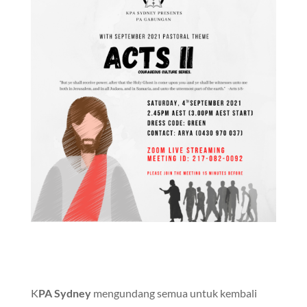
K
PA Sydney
mengundang semua untuk kembali