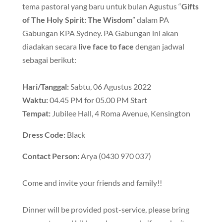
tema pastoral yang baru untuk bulan Agustus “
Gifts
of The Holy Spirit: The Wisdom
” dalam PA
Gabungan KPA Sydney. PA Gabungan ini akan
diadakan secara
live face to face
dengan jadwal
sebagai berikut:
Hari/Tanggal:
Sabtu, 06 Agustus 2022
Waktu:
04.45 PM for 05.00 PM Start
Tempat:
Jubilee Hall, 4 Roma Avenue, Kensington
Dress Code:
Black
Contact Person:
Arya (0430 970 037)
Come and invite your friends and family!!
Dinner will be provided post-service, please bring