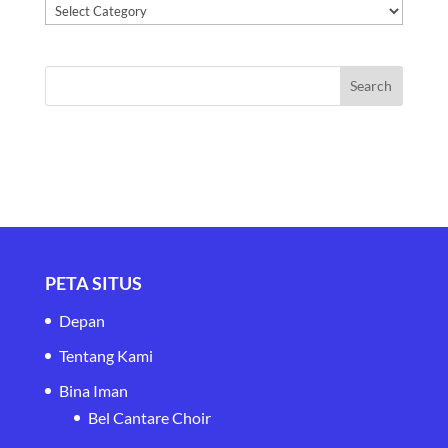
Kategori
PETA SITUS
Depan
Tentang Kami
Bina Iman
Bel Cantare Choir