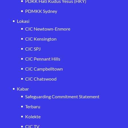
PDKK Hati Kudus Yesus (HKY)
PDMKK Sydney
Lokasi
CIC Newtown-Enmore
CIC Kensington
CIC SPJ
CIC Pennant Hills
CIC Campbelltown
CIC Chatswood
Kabar
Safeguarding Commitment Statement
Terbaru
Kolekte
CIC TV