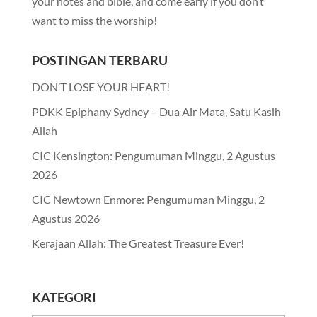
your notes and bible, and come early if you don’t
want to miss the worship!
POSTINGAN TERBARU
DON’T LOSE YOUR HEART!
PDKK Epiphany Sydney – Dua Air Mata, Satu Kasih
Allah
CIC Kensington: Pengumuman Minggu, 2 Agustus
2026
CIC Newtown Enmore: Pengumuman Minggu, 2
Agustus 2026
Kerajaan Allah: The Greatest Treasure Ever!
KATEGORI