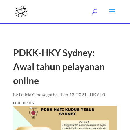
PDKK-HKY Sydney:
Awal tahun pelayanan
online
by
Felicia Cindyagatha
|
Feb 13, 2021
|
HKY
|
0
comments