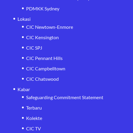
PDMKK Sydney
Lokasi
CIC Newtown-Enmore
CIC Kensington
CIC SPJ
CIC Pennant Hills
CIC Campbelltown
CIC Chatswood
Kabar
Safeguarding Commitment Statement
Terbaru
Kolekte
CIC TV