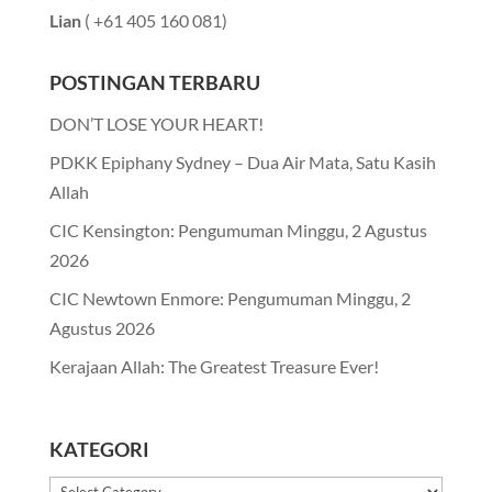
Lian
( +61 405 160 081)
POSTINGAN TERBARU
DON’T LOSE YOUR HEART!
PDKK Epiphany Sydney – Dua Air Mata, Satu Kasih
Allah
CIC Kensington: Pengumuman Minggu, 2 Agustus
2026
CIC Newtown Enmore: Pengumuman Minggu, 2
Agustus 2026
Kerajaan Allah: The Greatest Treasure Ever!
KATEGORI
Kategori