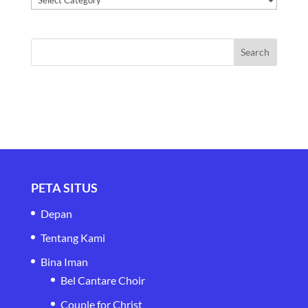
PETA SITUS
Depan
Tentang Kami
Bina Iman
Bel Cantare Choir
Couple for Christ