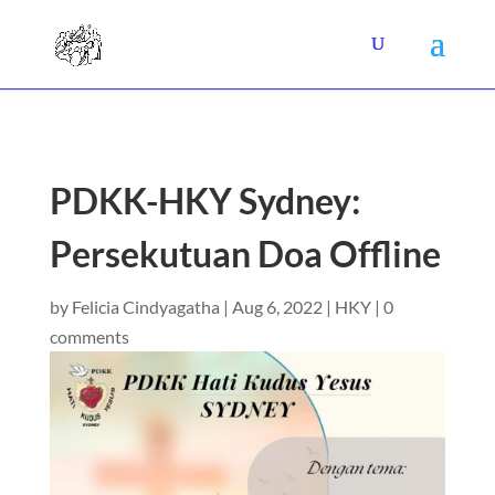
PDKK-HKY Sydney:
Persekutuan Doa Offline
by
Felicia Cindyagatha
|
Aug 6, 2022
|
HKY
|
0
comments