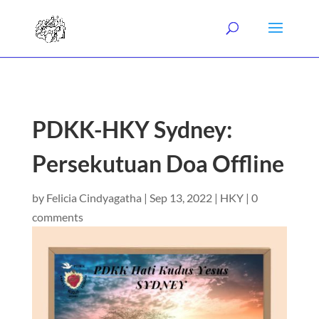
PDKK-HKY Sydney:
Persekutuan Doa Offline
by
Felicia Cindyagatha
|
Sep 13, 2022
|
HKY
|
0
comments