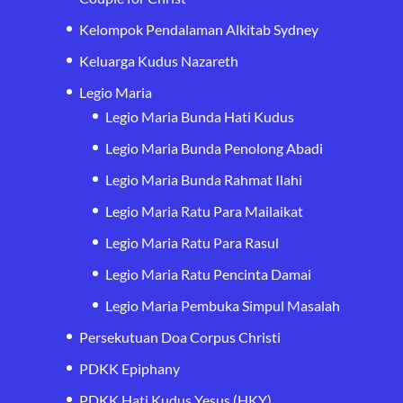
Kelompok Pendalaman Alkitab Sydney
Keluarga Kudus Nazareth
Legio Maria
Legio Maria Bunda Hati Kudus
Legio Maria Bunda Penolong Abadi
Legio Maria Bunda Rahmat Ilahi
Legio Maria Ratu Para Mailaikat
Legio Maria Ratu Para Rasul
Legio Maria Ratu Pencinta Damai
Legio Maria Pembuka Simpul Masalah
Persekutuan Doa Corpus Christi
PDKK Epiphany
PDKK Hati Kudus Yesus (HKY)