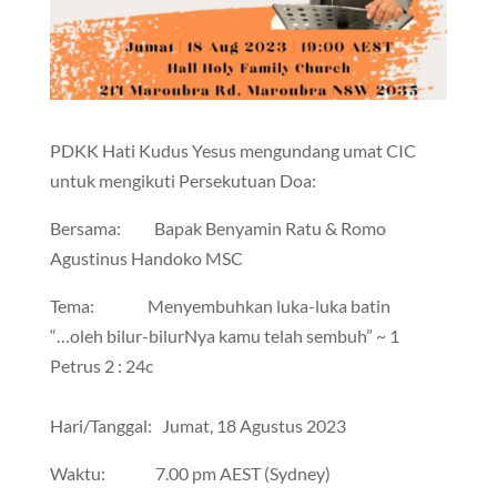
PDKK Hati Kudus Yesus mengundang umat CIC
untuk mengikuti Persekutuan Doa:
Bersama: Bapak Benyamin Ratu & Romo
Agustinus Handoko MSC
Tema: Menyembuhkan luka-luka batin
“…oleh bilur-bilurNya kamu telah sembuh” ~ 1
Petrus 2 : 24c
Hari/Tanggal: Jumat, 18 Agustus 2023
Waktu: 7.00 pm AEST (Sydney)