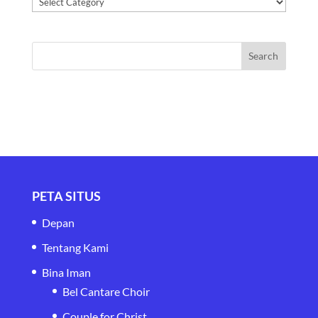
Kategori
PETA SITUS
Depan
Tentang Kami
Bina Iman
Bel Cantare Choir
Couple for Christ