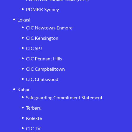
PDMKK Sydney
Lokasi
CIC Newtown-Enmore
CIC Kensington
CIC SPJ
CIC Pennant Hills
CIC Campbelltown
CIC Chatswood
Kabar
Safeguarding Commitment Statement
Terbaru
Kolekte
CIC TV