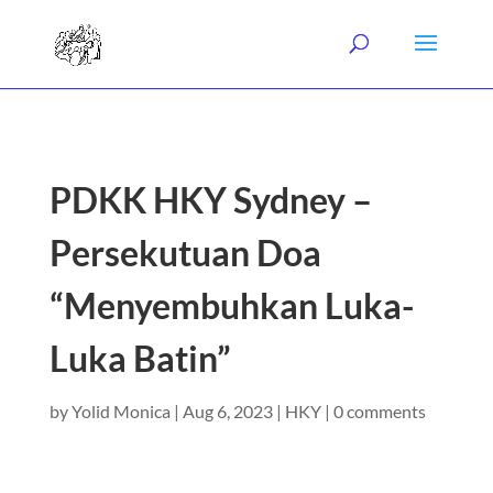
PDKK HKY Sydney –
Persekutuan Doa
“Menyembuhkan Luka-
Luka Batin”
by
Yolid Monica
|
Aug 6, 2023
|
HKY
|
0 comments