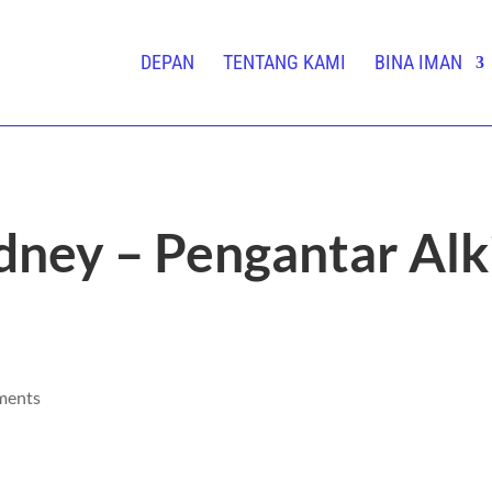
DEPAN
TENTANG KAMI
BINA IMAN
ey – Pengantar Alkit
ments