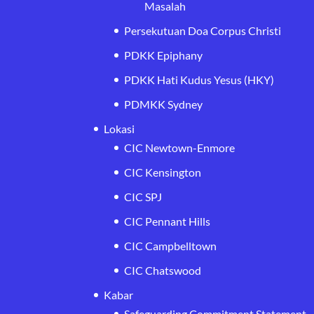
Masalah
Persekutuan Doa Corpus Christi
PDKK Epiphany
PDKK Hati Kudus Yesus (HKY)
PDMKK Sydney
Lokasi
CIC Newtown-Enmore
CIC Kensington
CIC SPJ
CIC Pennant Hills
CIC Campbelltown
CIC Chatswood
Kabar
Safeguarding Commitment Statement