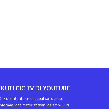
IKUTI CIC TV DI YOUTUBE
Klik di sini untuk mendapatkan update
informasi dan materi terbaru
dalam wujud