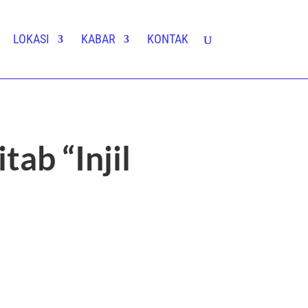
LOKASI
KABAR
KONTAK
ab “Injil