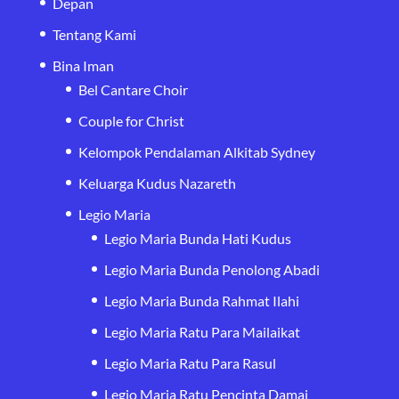
Depan
Tentang Kami
Bina Iman
Bel Cantare Choir
Couple for Christ
Kelompok Pendalaman Alkitab Sydney
Keluarga Kudus Nazareth
Legio Maria
Legio Maria Bunda Hati Kudus
Legio Maria Bunda Penolong Abadi
Legio Maria Bunda Rahmat Ilahi
Legio Maria Ratu Para Mailaikat
Legio Maria Ratu Para Rasul
Legio Maria Ratu Pencinta Damai