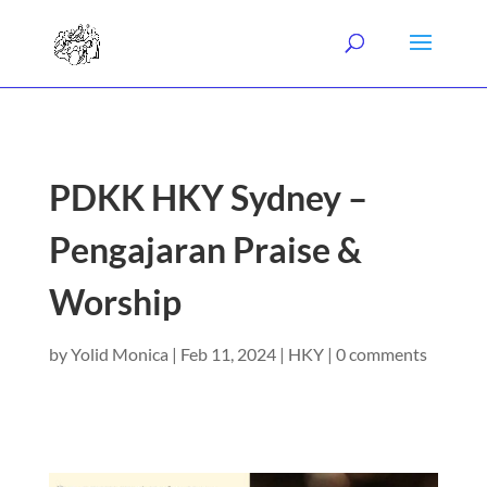
PDKK HKY Sydney –
Pengajaran Praise &
Worship
by
Yolid Monica
|
Feb 11, 2024
|
HKY
|
0 comments