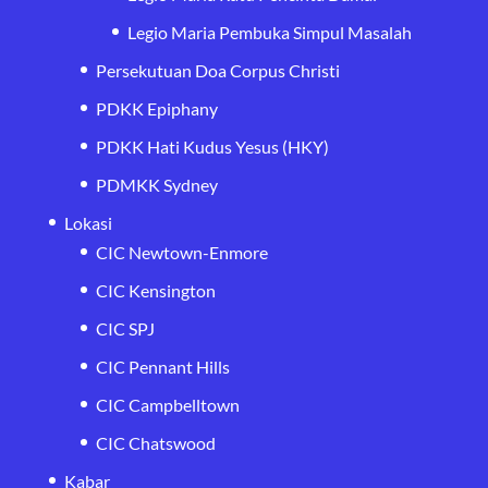
Legio Maria Pembuka Simpul Masalah
Persekutuan Doa Corpus Christi
PDKK Epiphany
PDKK Hati Kudus Yesus (HKY)
PDMKK Sydney
Lokasi
CIC Newtown-Enmore
CIC Kensington
CIC SPJ
CIC Pennant Hills
CIC Campbelltown
CIC Chatswood
Kabar