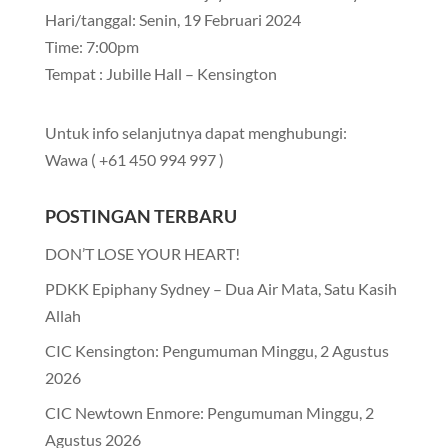
Hari/tanggal: Senin, 19 Februari 2024
Time: 7:00pm
Tempat : Jubille Hall – Kensington
Untuk info selanjutnya dapat menghubungi:
Wawa ( +61 450 994 997 )
POSTINGAN TERBARU
DON’T LOSE YOUR HEART!
PDKK Epiphany Sydney – Dua Air Mata, Satu Kasih
Allah
CIC Kensington: Pengumuman Minggu, 2 Agustus
2026
CIC Newtown Enmore: Pengumuman Minggu, 2
Agustus 2026