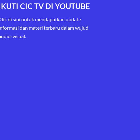
IKUTI CIC TV DI YOUTUBE
Klik di sini untuk mendapatkan update
informasi dan materi terbaru
dalam wujud
audio-visual.