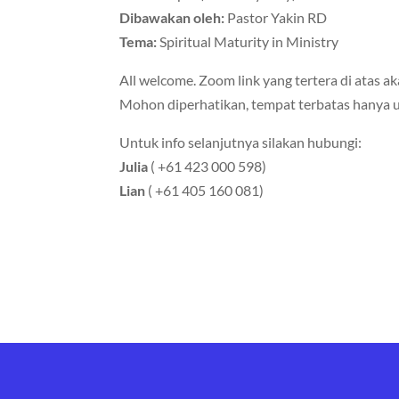
Dibawakan oleh:
Pastor Yakin RD
Tema:
Spiritual Maturity in Ministry
All welcome. Zoom link yang tertera di atas ak
Mohon diperhatikan, tempat terbatas hanya 
Untuk info selanjutnya silakan hubungi:
Julia
( +61 423 000 598)
Lian
( +61 405 160 081)