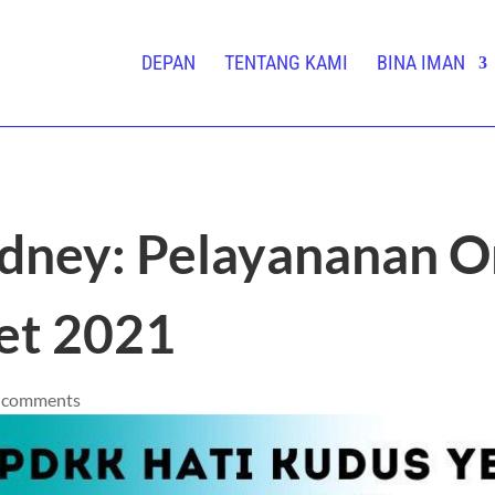
DEPAN
TENTANG KAMI
BINA IMAN
ney: Pelayananan On
et 2021
 comments