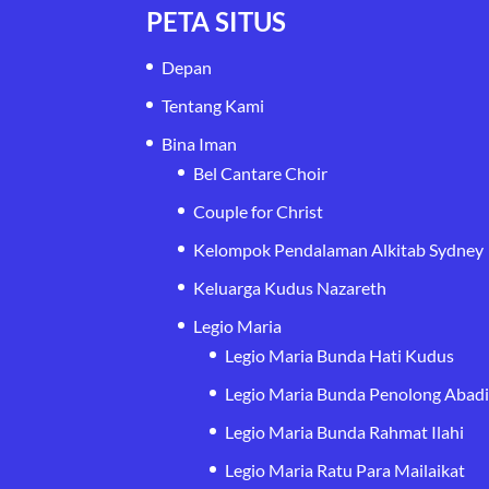
PETA SITUS
Depan
Tentang Kami
Bina Iman
Bel Cantare Choir
Couple for Christ
Kelompok Pendalaman Alkitab Sydney
Keluarga Kudus Nazareth
Legio Maria
Legio Maria Bunda Hati Kudus
Legio Maria Bunda Penolong Abad
Legio Maria Bunda Rahmat Ilahi
Legio Maria Ratu Para Mailaikat