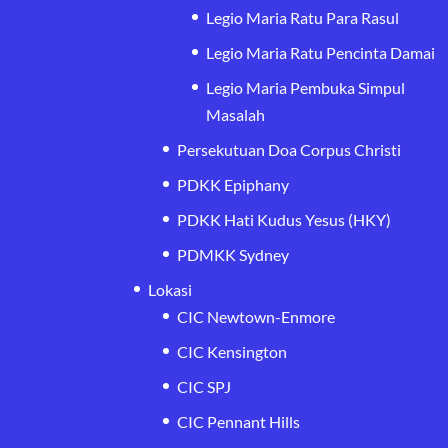
Legio Maria Ratu Para Rasul
Legio Maria Ratu Pencinta Damai
Legio Maria Pembuka Simpul
Masalah
Persekutuan Doa Corpus Christi
PDKK Epiphany
PDKK Hati Kudus Yesus (HKY)
PDMKK Sydney
Lokasi
CIC Newtown-Enmore
CIC Kensington
CIC SPJ
CIC Pennant Hills