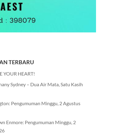
AN TERBARU
E YOUR HEART!
any Sydney – Dua Air Mata, Satu Kasih
gton: Pengumuman Minggu, 2 Agustus
wn Enmore: Pengumuman Minggu, 2
26