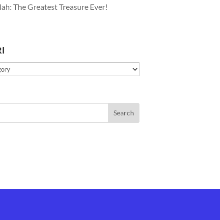
lah: The Greatest Treasure Ever!
I