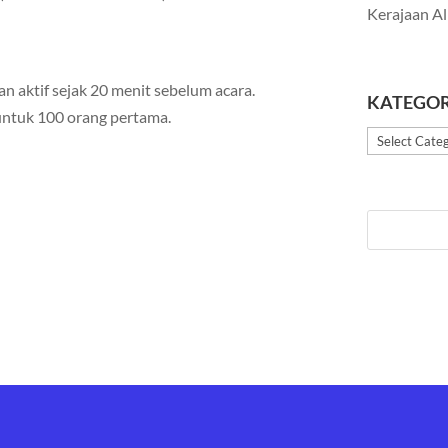
Kerajaan Al
an aktif sejak 20 menit sebelum acara.
KATEGOR
untuk 100 orang pertama.
Kategori