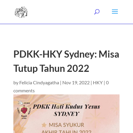
PDKK-HKY Sydney: Misa
Tutup Tahun 2022
by
Felicia Cindyagatha
|
Nov 19, 2022
|
HKY
|
0
comments