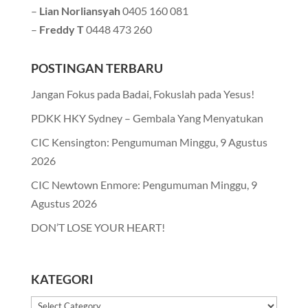
–
Lian Norliansyah
0405 160 081
–
Freddy T
0448 473 260
POSTINGAN TERBARU
Jangan Fokus pada Badai, Fokuslah pada Yesus!
PDKK HKY Sydney – Gembala Yang Menyatukan
CIC Kensington: Pengumuman Minggu, 9 Agustus
2026
CIC Newtown Enmore: Pengumuman Minggu, 9
Agustus 2026
DON’T LOSE YOUR HEART!
KATEGORI
Kategori