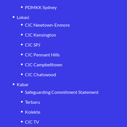
PDMKK Sydney
Lokasi
CIC Newtown-Enmore
CIC Kensington
CIC SPJ
CIC Pennant Hills
CIC Campbelltown
CIC Chatswood
Kabar
Safeguarding Commitment Statement
Terbaru
Kolekte
CIC TV