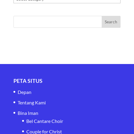
PETA SITUS
Depan
Tentang Kami
Bina Iman
Bel Cantare Choir
Couple for Christ