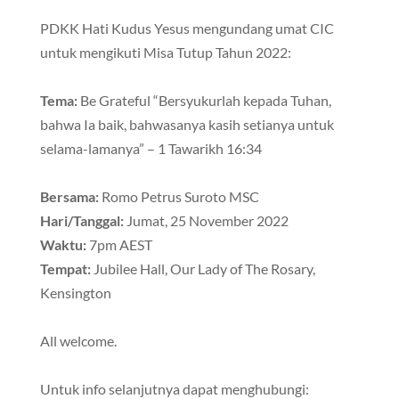
PDKK Hati Kudus Yesus mengundang umat CIC
untuk mengikuti Misa Tutup Tahun 2022:
Tema:
Be Grateful “Bersyukurlah kepada Tuhan,
bahwa Ia baik, bahwasanya kasih setianya untuk
selama-lamanya” – 1 Tawarikh 16:34
Bersama:
Romo Petrus Suroto MSC
Hari/Tanggal:
Jumat, 25 November 2022
Waktu:
7pm AEST
Tempat:
Jubilee Hall, Our Lady of The Rosary,
Kensington
All welcome.
Untuk info selanjutnya dapat menghubungi: