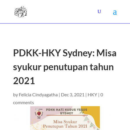
PDKK-HKY Sydney: Misa
syukur penutupan tahun
2021
by
Felicia Cindyagatha
|
Dec 3, 2021
|
HKY
|
0
comments