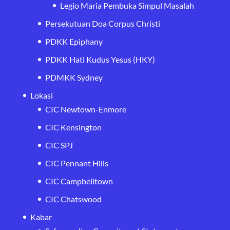
Legio Maria Pembuka Simpul Masalah
Persekutuan Doa Corpus Christi
PDKK Epiphany
PDKK Hati Kudus Yesus (HKY)
PDMKK Sydney
Lokasi
CIC Newtown-Enmore
CIC Kensington
CIC SPJ
CIC Pennant Hills
CIC Campbelltown
CIC Chatswood
Kabar