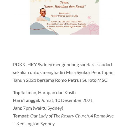
PDKK-HKY Sydney mengundang saudara-saudari
sekalian untuk menghadiri Misa Syukur Penutupan
Tahun 2021 bersama R
omo Petrus Suroto MSC
.
Topik:
Iman, Harapan dan Kasih
Hari/Tanggal:
Jumat, 10 Desember 2021
Jam:
7pm (waktu Sydney)
Tempat:
Our Lady of The Rosary Church
, 4 Roma Ave
– Kensington Sydney