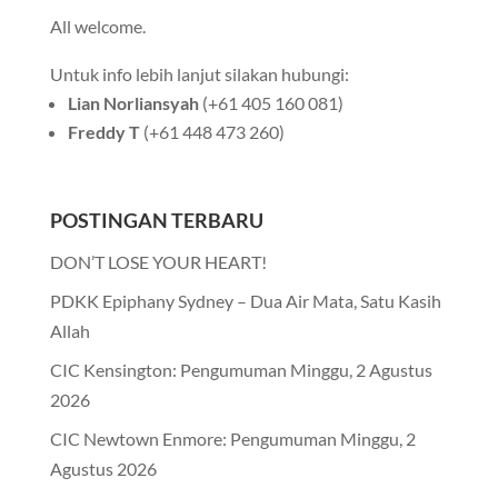
All welcome.
Untuk info lebih lanjut silakan hubungi:
Lian Norliansyah
(+61 405 160 081)
Freddy T
(+61 448 473 260)
POSTINGAN TERBARU
DON’T LOSE YOUR HEART!
PDKK Epiphany Sydney – Dua Air Mata, Satu Kasih
Allah
CIC Kensington: Pengumuman Minggu, 2 Agustus
2026
CIC Newtown Enmore: Pengumuman Minggu, 2
Agustus 2026