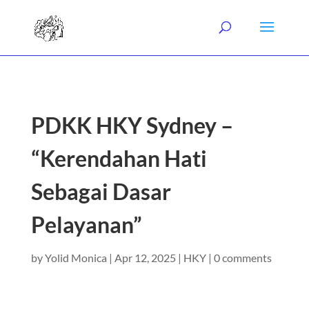
PDKK HKY Sydney –
“Kerendahan Hati
Sebagai Dasar
Pelayanan”
by
Yolid Monica
|
Apr 12, 2025
|
HKY
|
0 comments