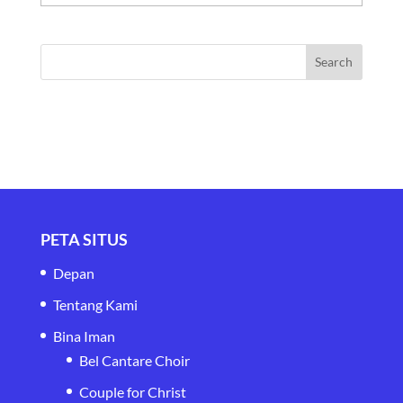
PETA SITUS
Depan
Tentang Kami
Bina Iman
Bel Cantare Choir
Couple for Christ