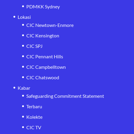
PDMKK Sydney
Lokasi
CIC Newtown-Enmore
CIC Kensington
CIC SPJ
CIC Pennant Hills
CIC Campbelltown
CIC Chatswood
Kabar
Safeguarding Commitment Statement
Terbaru
Kolekte
CIC TV