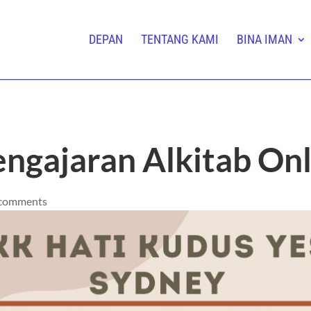
DEPAN
TENTANG KAMI
BINA IMAN
gajaran Alkitab Onl
 comments