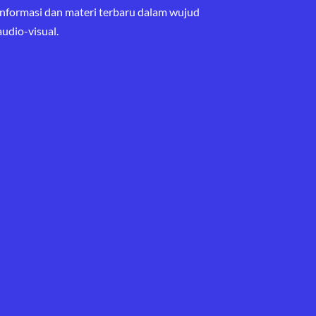
informasi dan materi terbaru
dalam wujud
audio-visual.