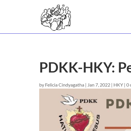
PDKK-HKY: Pen
by
Felicia Cindyagatha
|
Jan 7, 2022
|
HKY
|
0