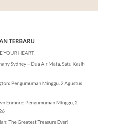
AN TERBARU
E YOUR HEART!
any Sydney – Dua Air Mata, Satu Kasih
gton: Pengumuman Minggu, 2 Agustus
wn Enmore: Pengumuman Minggu, 2
26
lah: The Greatest Treasure Ever!