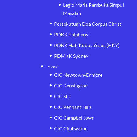
Legio Maria Pembuka Simpul
Masalah
Persekutuan Doa Corpus Christi
PDKK Epiphany
PDKK Hati Kudus Yesus (HKY)
PDMKK Sydney
Lokasi
CIC Newtown-Enmore
CIC Kensington
CIC SPJ
CIC Pennant Hills
CIC Campbelltown
CIC Chatswood