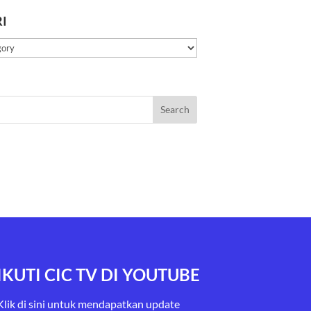
I
IKUTI CIC TV DI YOUTUBE
Klik di sini untuk mendapatkan update