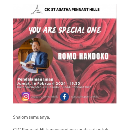
Shalom semuanya,
CIC Pennant Hills mengundang saudara/i untuk