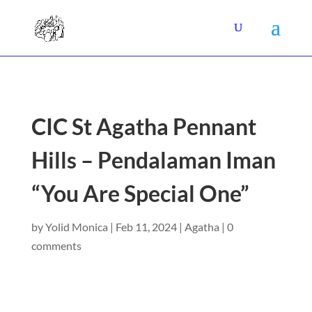
CIC St Agatha Pennant
Hills – Pendalaman Iman
“You Are Special One”
by
Yolid Monica
|
Feb 11, 2024
|
Agatha
|
0
comments