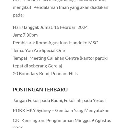
mengikuti Pendalaman Iman yang akan diadakan
pada:
Hari/Tanggal: Jumat, 16 Februari 2024
Jam: 7.30pm
Pembicara: Romo Agustinus Handoko MSC
Tema: You Are Special One
Tempat: Meeting Callahan Centre (kantor paroki
tepat di seberang Gereja)
20 Boundary Road, Pennant Hills
POSTINGAN TERBARU
Jangan Fokus pada Badai, Fokuslah pada Yesus!
PDKK HKY Sydney – Gembala Yang Menyatukan
CIC Kensington: Pengumuman Minggu, 9 Agustus
2026