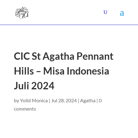
CIC St Agatha Pennant
Hills – Misa Indonesia
Juli 2024
by
Yolid Monica
|
Jul 28, 2024
|
Agatha
|
0
comments