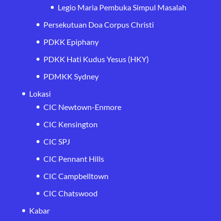
Legio Maria Pembuka Simpul Masalah
Persekutuan Doa Corpus Christi
PDKK Epiphany
PDKK Hati Kudus Yesus (HKY)
PDMKK Sydney
Lokasi
CIC Newtown-Enmore
CIC Kensington
CIC SPJ
CIC Pennant Hills
CIC Campbelltown
CIC Chatswood
Kabar