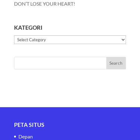
DON’T LOSE YOUR HEART!
KATEGORI
Kategori
PETA SITUS
Depan