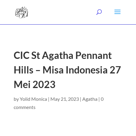
CIC St Agatha Pennant
Hills – Misa Indonesia 27
Mei 2023
by
Yolid Monica
|
May 21, 2023
|
Agatha
|
0
comments