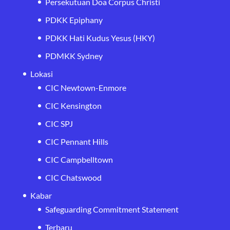
Persekutuan Doa Corpus Christi
PDKK Epiphany
PDKK Hati Kudus Yesus (HKY)
PDMKK Sydney
Lokasi
CIC Newtown-Enmore
CIC Kensington
CIC SPJ
CIC Pennant Hills
CIC Campbelltown
CIC Chatswood
Kabar
Safeguarding Commitment Statement
Terbaru