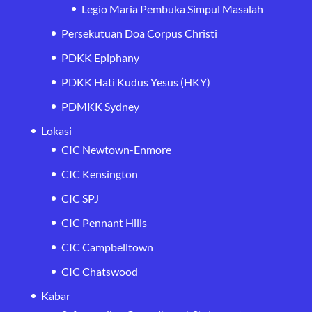
Legio Maria Pembuka Simpul Masalah
Persekutuan Doa Corpus Christi
PDKK Epiphany
PDKK Hati Kudus Yesus (HKY)
PDMKK Sydney
Lokasi
CIC Newtown-Enmore
CIC Kensington
CIC SPJ
CIC Pennant Hills
CIC Campbelltown
CIC Chatswood
Kabar