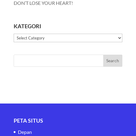
DON’T LOSE YOUR HEART!
KATEGORI
Kategori
PETA SITUS
Depan