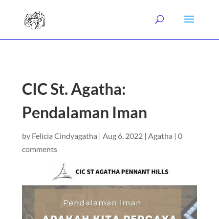
CIC St. Agatha:
Pendalaman Iman
by
Felicia Cindyagatha
|
Aug 6, 2022
|
Agatha
|
0
comments