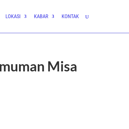
LOKASI
KABAR
KONTAK
gumuman Misa