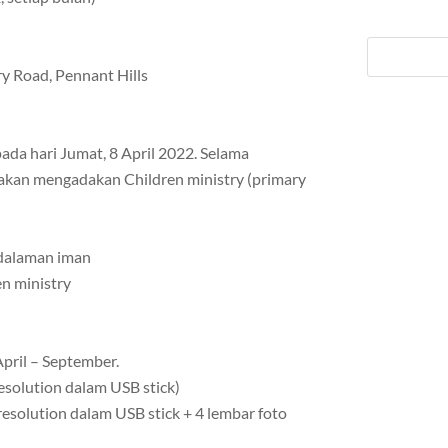
ry Road, Pennant Hills
da hari Jumat, 8 April 2022. Selama
akan mengadakan Children ministry (primary
dalaman iman
n ministry
pril – September.
esolution dalam USB stick)
resolution dalam USB stick + 4 lembar foto