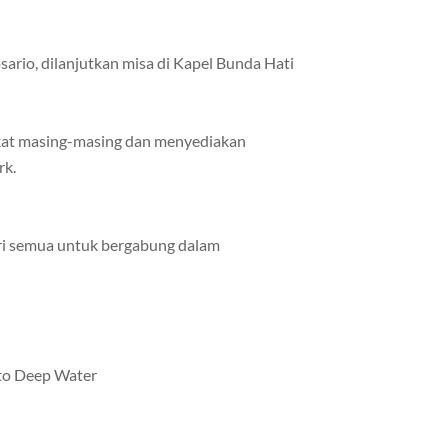
sario, dilanjutkan misa di Kapel Bunda Hati
gkat masing-masing dan menyediakan
rk.
i semua untuk bergabung dalam
:
nto Deep Water
d