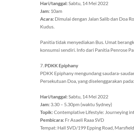
Hari/tanggal:
Sabtu, 14 Mei 2022
Jam:
10am
Acara:
Dimulai dengan Jalan Salib dan Doa Ro
Kudus.
Panitia tidak menyediakan Bus. Umat beran
konsumsi sendiri. Info dari Panitia Penrose Pa
PDKK Epiphany
PDKK Epiphany mengundang saudara-saudar
Persekutuan Doa, yang diselenggarakan pada
Hari/tanggal:
Sabtu, 14 Mei 2022
Jam:
3.30 – 5.30pm (waktu Sydney)
Topik:
Contemplative Lifestyle: Journeying i
Pembicara:
Fr Asaeli Raaa SVD
Tempat: Hall SVD/199 Epping Road, Marsfiel