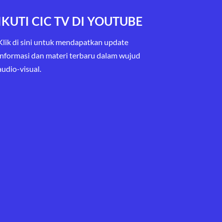
IKUTI CIC TV DI YOUTUBE
Klik di sini untuk mendapatkan update
informasi dan materi terbaru
dalam wujud
audio-visual.