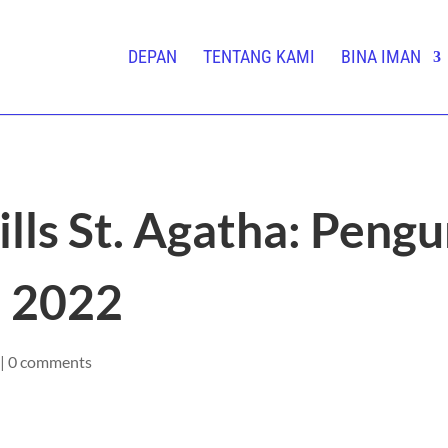
DEPAN
TENTANG KAMI
BINA IMAN
ills St. Agatha: Pen
l 2022
|
0 comments