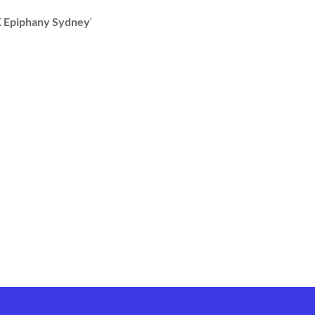
 Epiphany Sydney
‘