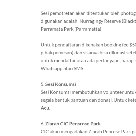
Sesi pemotretan akan ditentukan oleh photogr
digunakan adalah: Nurragingy Reserve (Blackto
Parramata Park (Parramatta)
Untuk pendaftaran dikenakan booking fee $50 
pihak pemesan) dan sisanya bisa dilunasi sete
untuk mendaftar atau ada pertanyaan, hara
Whatsapp atau SMS
Sesi Konsumsi
Sesi Konsumsi membutuhkan volunteer untuk
segala bentuk bantuan dan donasi. Untuk ket
Acu
.
Ziarah CIC Pensrose Park
CIC akan mengadakan Ziarah Penrose Park p