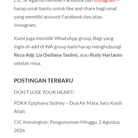
harap umat bantu untuk like and share bagi umat
yang memiliki account Facebook dan/atau
Instagram.
Kami juga memiliki WhatsApp group. Bagi yang
ingin di-add di WA group kami harap menghubungi
Reza Adji
,
Lia (Selliana Taslim)
, atau
Rudy Hartanto
setelah misa.
POSTINGAN TERBARU
DON’T LOSE YOUR HEART!
PDKK Epiphany Sydney – Dua Air Mata, Satu Kasih
Allah
CIC Kensington: Pengumuman Minggu, 2 Agustus
2026