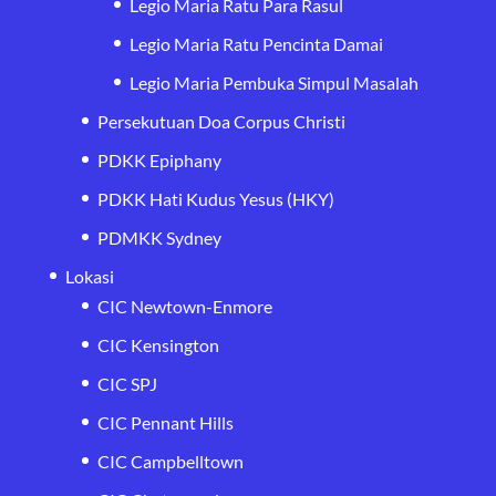
Legio Maria Ratu Para Rasul
Legio Maria Ratu Pencinta Damai
Legio Maria Pembuka Simpul Masalah
Persekutuan Doa Corpus Christi
PDKK Epiphany
PDKK Hati Kudus Yesus (HKY)
PDMKK Sydney
Lokasi
CIC Newtown-Enmore
CIC Kensington
CIC SPJ
CIC Pennant Hills
CIC Campbelltown