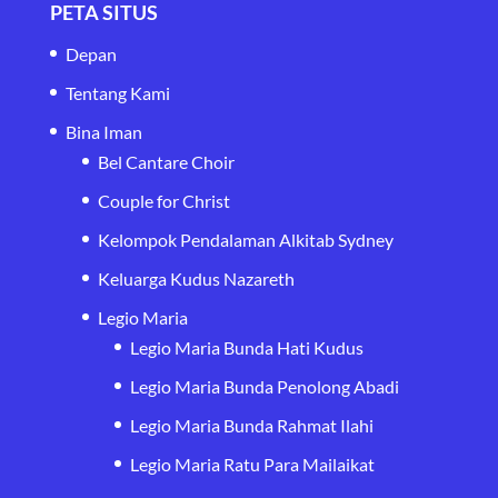
PETA SITUS
Depan
Tentang Kami
Bina Iman
Bel Cantare Choir
Couple for Christ
Kelompok Pendalaman Alkitab Sydney
Keluarga Kudus Nazareth
Legio Maria
Legio Maria Bunda Hati Kudus
Legio Maria Bunda Penolong Abadi
Legio Maria Bunda Rahmat Ilahi
Legio Maria Ratu Para Mailaikat