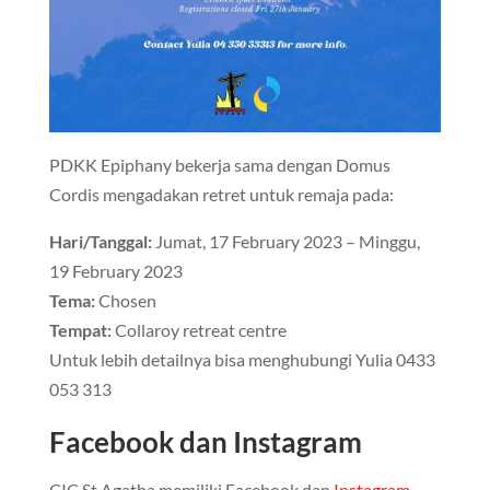
PDKK Epiphany bekerja sama dengan Domus
Cordis mengadakan retret untuk remaja pada:
Hari/Tanggal:
Jumat, 17 February 2023 – Minggu,
19 February 2023
Tema:
Chosen
Tempat:
Collaroy retreat centre
Untuk lebih detailnya bisa menghubungi Yulia 0433
053 313
Facebook dan Instagram
CIC St Agatha memiliki Facebook dan
Instagram
–