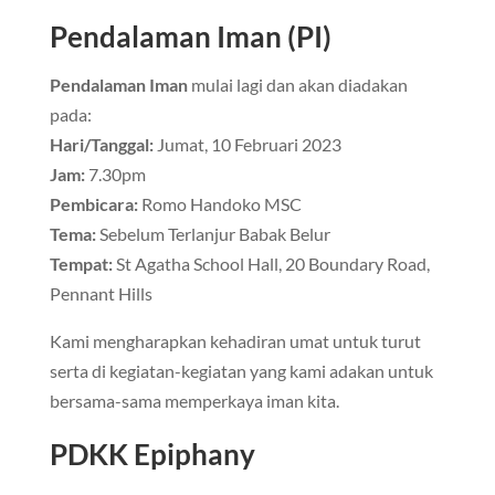
Pendalaman Iman (PI)
Pendalaman Iman
mulai lagi dan akan diadakan
pada:
Hari/Tanggal:
Jumat, 10 Februari 2023
Jam:
7.30pm
Pembicara:
Romo Handoko MSC
Tema:
Sebelum Terlanjur Babak Belur
Tempat:
St Agatha School Hall, 20 Boundary Road,
Pennant Hills
Kami mengharapkan kehadiran umat untuk turut
serta di kegiatan-kegiatan yang kami adakan untuk
bersama-sama memperkaya iman kita.
PDKK Epiphany