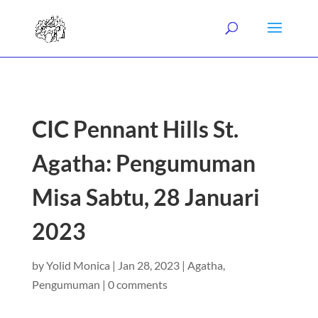
CIC Pennant Hills St.
Agatha: Pengumuman
Misa Sabtu, 28 Januari
2023
by
Yolid Monica
|
Jan 28, 2023
|
Agatha
,
Pengumuman
|
0 comments