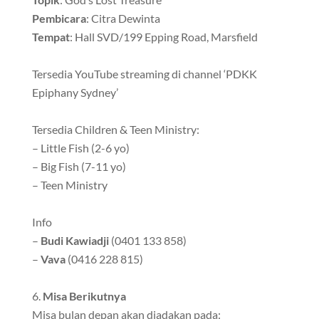
Pembicara
: Citra Dewinta
Tempat
: Hall SVD/199 Epping Road, Marsfield
Tersedia YouTube streaming di channel ‘PDKK
Epiphany Sydney’
Tersedia Children & Teen Ministry:
– Little Fish (2-6 yo)
– Big Fish (7-11 yo)
– Teen Ministry
Info
–
Budi Kawiadji
(0401 133 858)
–
Vava
(0416 228 815)
Misa Berikutnya
Misa bulan depan akan diadakan pada: