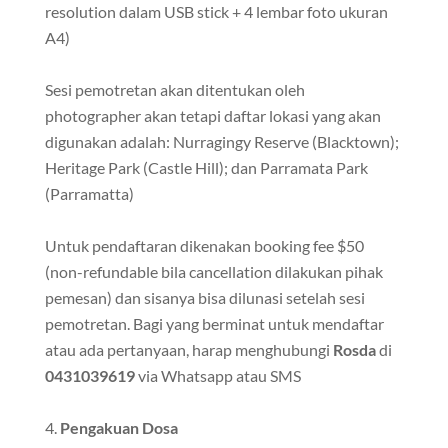
resolution dalam USB stick + 4 lembar foto ukuran
A4)
Sesi pemotretan akan ditentukan oleh
photographer akan tetapi daftar lokasi yang akan
digunakan adalah: Nurragingy Reserve (Blacktown);
Heritage Park (Castle Hill); dan Parramata Park
(Parramatta)
Untuk pendaftaran dikenakan booking fee $50
(non-refundable bila cancellation dilakukan pihak
pemesan) dan sisanya bisa dilunasi setelah sesi
pemotretan. Bagi yang berminat untuk mendaftar
atau ada pertanyaan, harap menghubungi
Rosda
di
0431039619
via Whatsapp atau SMS
Pengakuan Dosa