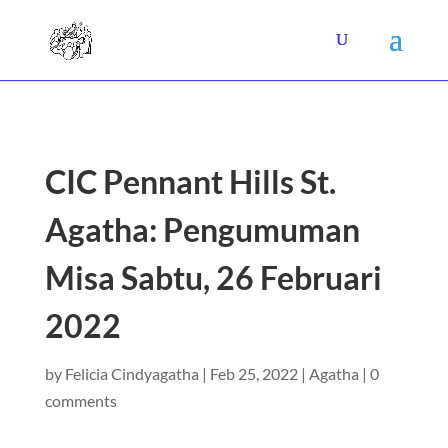
CIC Pennant Hills St.
Agatha: Pengumuman
Misa Sabtu, 26 Februari
2022
by
Felicia Cindyagatha
|
Feb 25, 2022
|
Agatha
|
0
comments