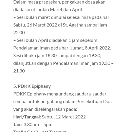
Dalam masa prapaskah, pengakuan dosa akan
diadakan di bulan Maret dan April.
– Sesi bulan maret dimulai selesai misa pada hari
Sabtu, 26 Maret 2022 di St. Agatha sampai jam
22.00
– Sesi bulan April diadakan 1 jam sebelum
Pendalaman Iman pada hari Jumat, 8 April 2022.
Sesi dibuka jam 18.30 sampai dengan 19.30,
dilanjutkan dengan Pendalaman Iman jam 19.30 –
21.30
PDKK Epiphany
PDKK Epiphany mengundang saudara-saudari
semua untuk bergabung dalam Persekutuan Doa,
yang akan diselengarakan pada:
Hari/Tanggal
: Sabtu, 12 Maret 2022
Jam
: 3.30pm – 5pm
Topik
: God’s Lost Treasure