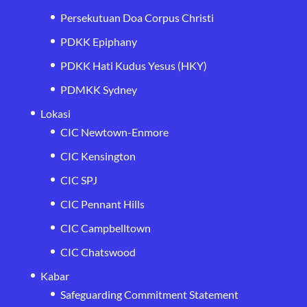
Persekutuan Doa Corpus Christi
PDKK Epiphany
PDKK Hati Kudus Yesus (HKY)
PDMKK Sydney
Lokasi
CIC Newtown-Enmore
CIC Kensington
CIC SPJ
CIC Pennant Hills
CIC Campbelltown
CIC Chatswood
Kabar
Safeguarding Commitment Statement