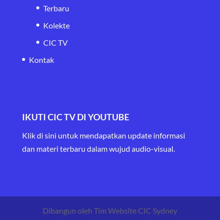
Terbaru
Kolekte
CIC TV
Kontak
IKUTI CIC TV DI YOUTUBE
Klik di sini untuk mendapatkan update informasi
dan materi terbaru
dalam wujud audio-visual.
Dibangun oleh Tim Website CIC Sydney