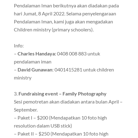
Pendalaman Iman berikutnya akan diadakan pada
hari Jumat, 8 April 2022. Selama penyelengaraan
Pendalaman Iman, kami juga akan mengadakan
Children ministry (primary schoolers).
Info:
–
Charles Handaya:
0408 008 883 untuk
pendalaman iman
–
David Gunawan
: 0401415281 untuk children
ministry
Fundraising event – Family Photography
Sesi pemotretan akan diadakan antara bulan April –
September.
– Paket I – $200 (Mendapatkan 10 foto high
resolution dalam USB stick)
– Paket II – $250 (Mendapatkan 10 foto high