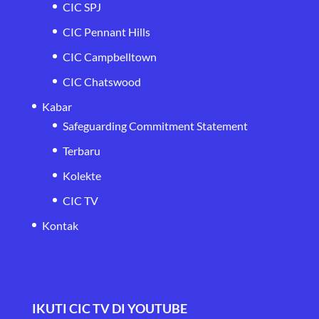
CIC SPJ
CIC Pennant Hills
CIC Campbelltown
CIC Chatswood
Kabar
Safeguarding Commitment Statement
Terbaru
Kolekte
CIC TV
Kontak
IKUTI CIC TV DI YOUTUBE