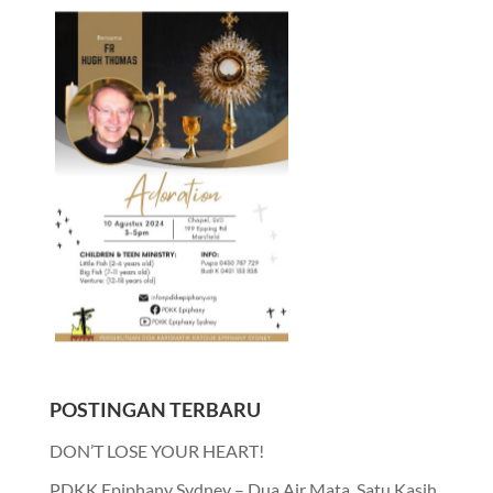
POSTINGAN TERBARU
DON’T LOSE YOUR HEART!
PDKK Epiphany Sydney – Dua Air Mata, Satu Kasih