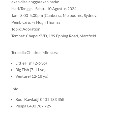
akan diselenggarakan pada:
Hari/Tanggal: Sabtu, 10 Agustus 2024
Jam: 3:00-5:00pm (Canberra, Melbourne, Sydney)
Pembicara: Fr Hugh Thomas
Topik: Adoration
Tempat: Chapel SVD, 199 Epping Road, Marsfield
Tersedia Children Ministry:
Little Fish (2-6 yo)
Big Fish (7-11 yo)
Venture (12-18 yo)
Info:
Budi Kawiadji 0401 133 858
Puspa 0430 787 729