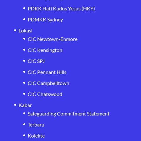
PDKK Hati Kudus Yesus (HKY)
PDMKK Sydney
Lokasi
CIC Newtown-Enmore
CIC Kensington
CIC SPJ
CIC Pennant Hills
CIC Campbelltown
CIC Chatswood
Kabar
Safeguarding Commitment Statement
Terbaru
Kolekte