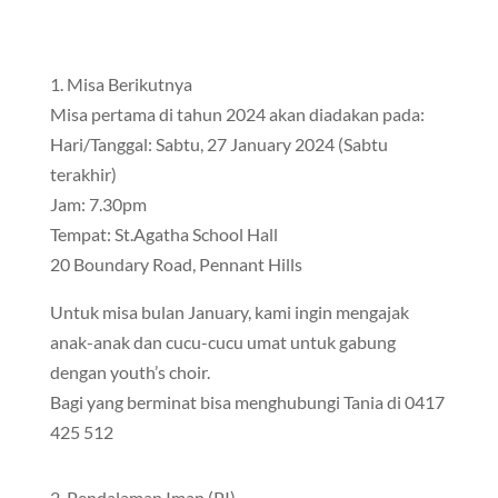
1. Misa Berikutnya
Misa pertama di tahun 2024 akan diadakan pada:
Hari/Tanggal: Sabtu, 27 January 2024 (Sabtu
terakhir)
Jam: 7.30pm
Tempat: St.Agatha School Hall
20 Boundary Road, Pennant Hills
Untuk misa bulan January, kami ingin mengajak
anak-anak dan cucu-cucu umat untuk gabung
dengan youth’s choir.
Bagi yang berminat bisa menghubungi Tania di 0417
425 512
2. Pendalaman Iman (PI)