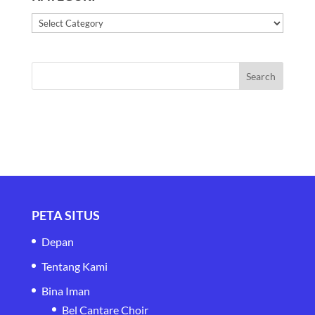
Kategori
PETA SITUS
Depan
Tentang Kami
Bina Iman
Bel Cantare Choir