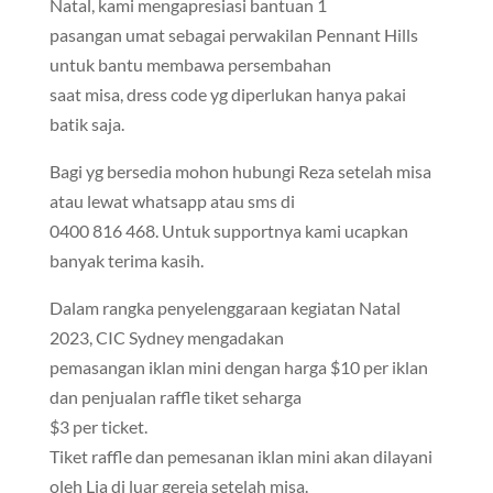
Natal, kami mengapresiasi bantuan 1
pasangan umat sebagai perwakilan Pennant Hills
untuk bantu membawa persembahan
saat misa, dress code yg diperlukan hanya pakai
batik saja.
Bagi yg bersedia mohon hubungi Reza setelah misa
atau lewat whatsapp atau sms di
0400 816 468. Untuk supportnya kami ucapkan
banyak terima kasih.
Dalam rangka penyelenggaraan kegiatan Natal
2023, CIC Sydney mengadakan
pemasangan iklan mini dengan harga $10 per iklan
dan penjualan raffle tiket seharga
$3 per ticket.
Tiket raffle dan pemesanan iklan mini akan dilayani
oleh Lia di luar gereja setelah misa.