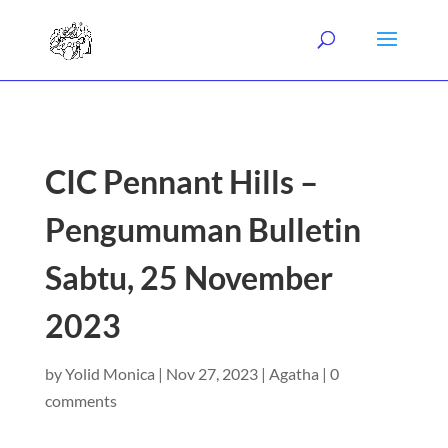
CIC Pennant Hills –
Pengumuman Bulletin
Sabtu, 25 November
2023
by
Yolid Monica
|
Nov 27, 2023
|
Agatha
|
0
comments