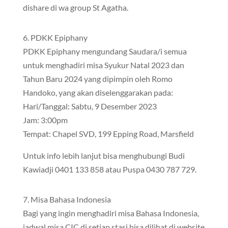
dishare di wa group St Agatha.
6. PDKK Epiphany
PDKK Epiphany mengundang Saudara/i semua
untuk menghadiri misa Syukur Natal 2023 dan
Tahun Baru 2024 yang dipimpin oleh Romo
Handoko, yang akan diselenggarakan pada:
Hari/Tanggal: Sabtu, 9 Desember 2023
Jam: 3:00pm
Tempat: Chapel SVD, 199 Epping Road, Marsfield
Untuk info lebih lanjut bisa menghubungi Budi
Kawiadji 0401 133 858 atau Puspa 0430 787 729.
7. Misa Bahasa Indonesia
Bagi yang ingin menghadiri misa Bahasa Indonesia,
jadwal misa CIC di setiap stasi bisa dilihat di website