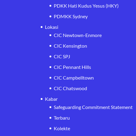
PDKK Hati Kudus Yesus (HKY)
PDMKK Sydney
Lokasi
CIC Newtown-Enmore
CIC Kensington
CIC SPJ
CIC Pennant Hills
CIC Campbelltown
CIC Chatswood
Kabar
Safeguarding Commitment Statement
Terbaru
Kolekte