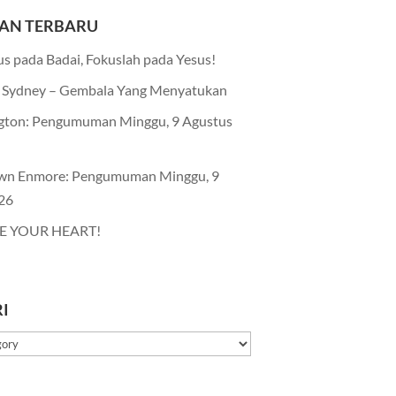
AN TERBARU
s pada Badai, Fokuslah pada Yesus!
Sydney – Gembala Yang Menyatukan
gton: Pengumuman Minggu, 9 Agustus
wn Enmore: Pengumuman Minggu, 9
26
E YOUR HEART!
I