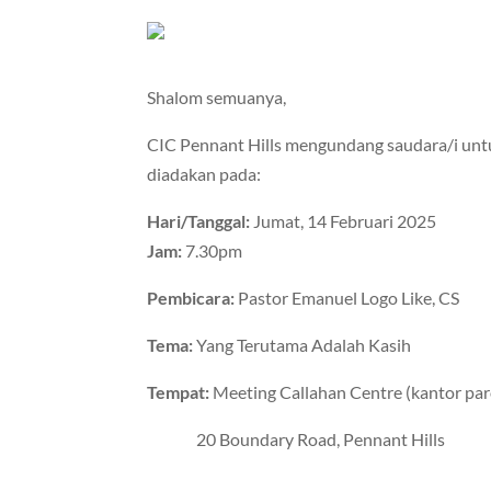
Shalom semuanya,
CIC Pennant Hills mengundang saudara/i un
diadakan pada:
Hari/Tanggal:
Jumat, 14 Februari 2025
Jam:
7.30pm
Pembicara:
Pastor Emanuel Logo Like, CS
Tema:
Yang Terutama Adalah Kasih
Tempat:
Meeting Callahan Centre (kantor paro
20 Boundary Road, Pennant Hills