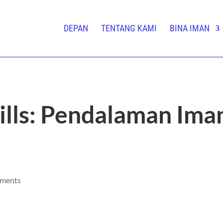
DEPAN
TENTANG KAMI
BINA IMAN
ills: Pendalaman Ima
mments