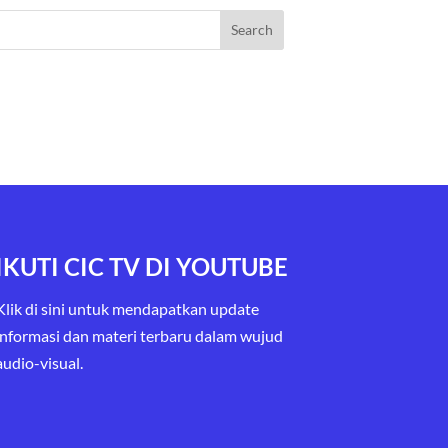
IKUTI CIC TV DI YOUTUBE
Klik di sini untuk mendapatkan update
informasi dan materi terbaru
dalam wujud
audio-visual.