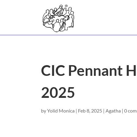
CIC Pennant H
2025
by
Yolid Monica
|
Feb 8, 2025
|
Agatha
|
0 co