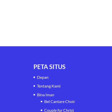
PETA SITUS
Depan
Tentang Kami
Bina Iman
Bel Cantare Choir
Couple for Christ