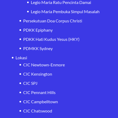
Legio Maria Ratu Pencinta Damai
Legio Maria Pembuka Simpul Masalah
Persekutuan Doa Corpus Christi
PDKK Epiphany
PDKK Hati Kudus Yesus (HKY)
PDMKK Sydney
Lokasi
CIC Newtown-Enmore
CIC Kensington
CIC SPJ
CIC Pennant Hills
CIC Campbelltown
CIC Chatswood