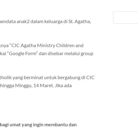
ndata anak2 dalam keluarga di St. Agatha,
knya “CIC Agatha Ministry Children and
ai “Google Form” dan disebar melalui group
Katholik yang berminat untuk bergabung di CIC
 hingga Minggu, 14 Maret. Jika ada
agi umat yang ingin membantu dan