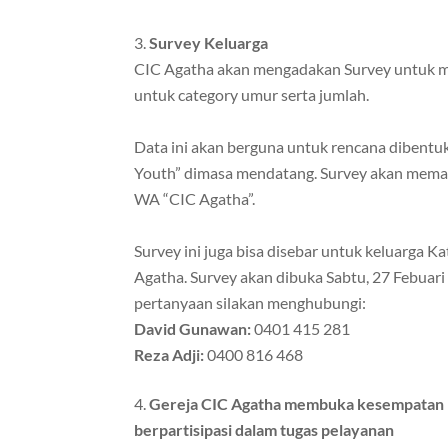
Survey Keluarga
CIC Agatha akan mengadakan Survey untuk me
untuk category umur serta jumlah.
Data ini akan berguna untuk rencana dibentu
Youth” dimasa mendatang. Survey akan memak
WA “CIC Agatha”.
Survey ini juga bisa disebar untuk keluarga 
Agatha. Survey akan dibuka Sabtu, 27 Febuari
pertanyaan silakan menghubungi:
David Gunawan:
0401 415 281
Reza Adji:
0400 816 468
Gereja CIC Agatha membuka kesempatan b
berpartisipasi dalam tugas pelayanan