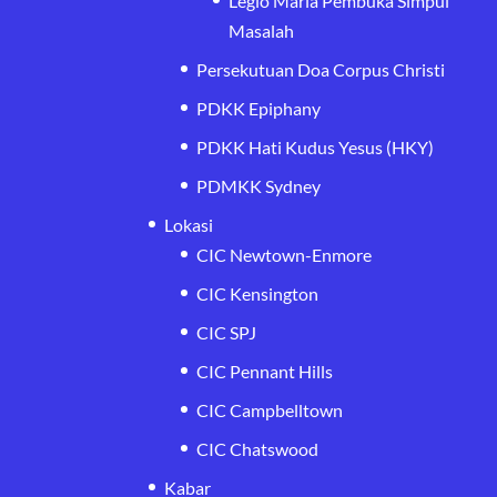
Legio Maria Pembuka Simpul
Masalah
Persekutuan Doa Corpus Christi
PDKK Epiphany
PDKK Hati Kudus Yesus (HKY)
PDMKK Sydney
Lokasi
CIC Newtown-Enmore
CIC Kensington
CIC SPJ
CIC Pennant Hills
CIC Campbelltown
CIC Chatswood
Kabar