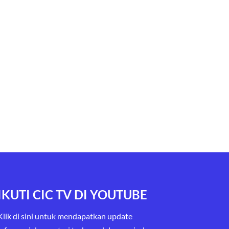
IKUTI CIC TV DI YOUTUBE
Klik di sini untuk mendapatkan update