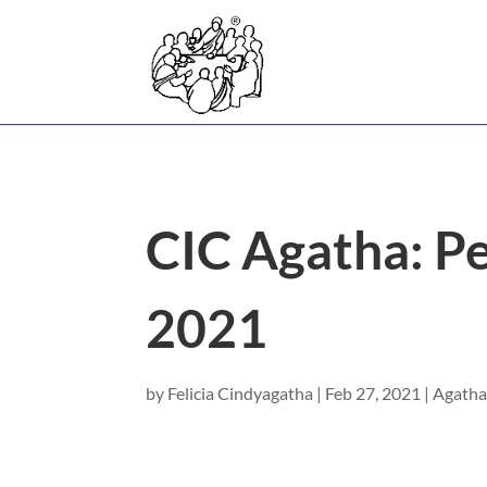
CIC Agatha: P
2021
by
Felicia Cindyagatha
|
Feb 27, 2021
|
Agath