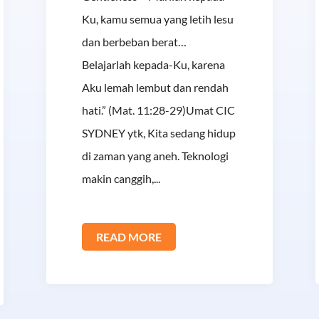
Ku, kamu semua yang letih lesu
dan berbeban berat…
Belajarlah kepada-Ku, karena
Aku lemah lembut dan rendah
hati.” (Mat. 11:28-29)Umat CIC
SYDNEY ytk, Kita sedang hidup
di zaman yang aneh. Teknologi
makin canggih,...
READ MORE