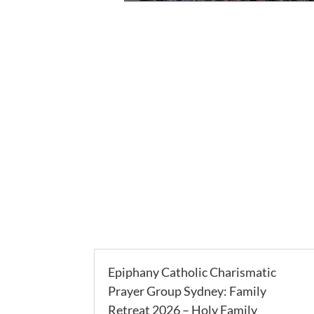
Epiphany Catholic Charismatic
Prayer Group Sydney: Family
Retreat 2026 – Holy Family