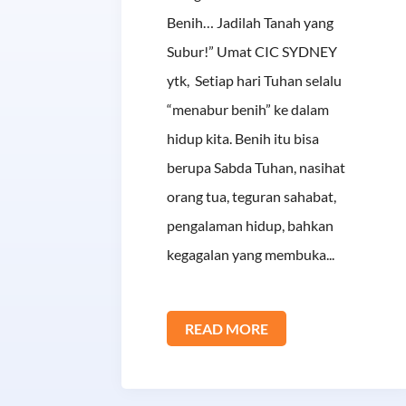
Benih… Jadilah Tanah yang
Subur!” Umat CIC SYDNEY
ytk, Setiap hari Tuhan selalu
“menabur benih” ke dalam
hidup kita. Benih itu bisa
berupa Sabda Tuhan, nasihat
orang tua, teguran sahabat,
pengalaman hidup, bahkan
kegagalan yang membuka...
READ MORE