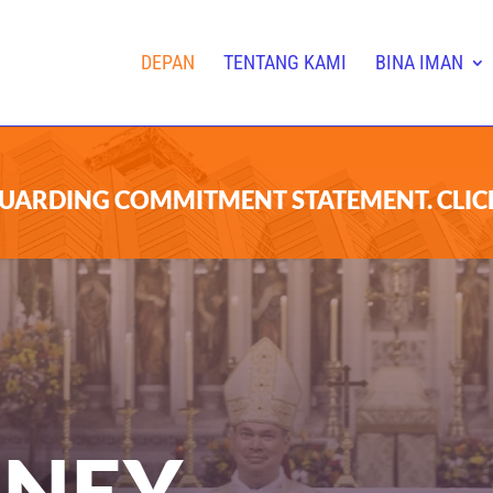
DEPAN
TENTANG KAMI
BINA IMAN
UARDING COMMITMENT STATEMENT.
CLIC
DNEY