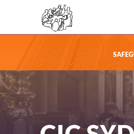
SAFEG
CIC SY