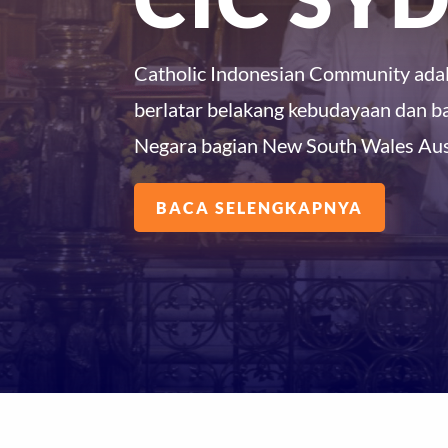
Catholic Indonesian Community adal
berlatar belakang kebudayaan dan ba
Negara bagian New South Wales Aust
BACA SELENGKAPNYA