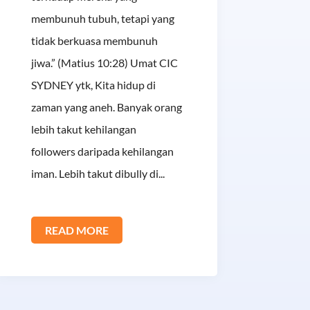
membunuh tubuh, tetapi yang
tidak berkuasa membunuh
jiwa.” (Matius 10:28) Umat CIC
SYDNEY ytk, Kita hidup di
zaman yang aneh. Banyak orang
lebih takut kehilangan
followers daripada kehilangan
iman. Lebih takut dibully di...
READ MORE