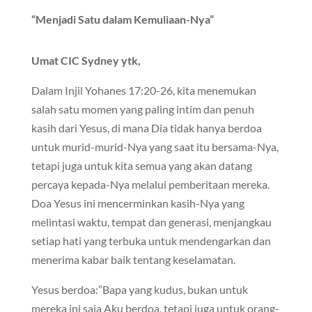
“Menjadi Satu dalam Kemuliaan-Nya”
Umat CIC Sydney ytk,
Dalam Injil Yohanes 17:20-26, kita menemukan
salah satu momen yang paling intim dan penuh
kasih dari Yesus, di mana Dia tidak hanya berdoa
untuk murid-murid-Nya yang saat itu bersama-Nya,
tetapi juga untuk kita semua yang akan datang
percaya kepada-Nya melalui pemberitaan mereka.
Doa Yesus ini mencerminkan kasih-Nya yang
melintasi waktu, tempat dan generasi, menjangkau
setiap hati yang terbuka untuk mendengarkan dan
menerima kabar baik tentang keselamatan.
Yesus berdoa:”Bapa yang kudus, bukan untuk
mereka ini saja Aku berdoa, tetapi juga untuk orang-