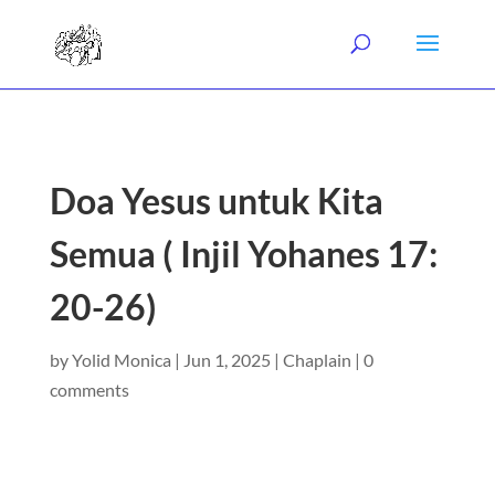
Doa Yesus untuk Kita
Semua ( Injil Yohanes 17:
20-26)
by
Yolid Monica
|
Jun 1, 2025
|
Chaplain
|
0
comments