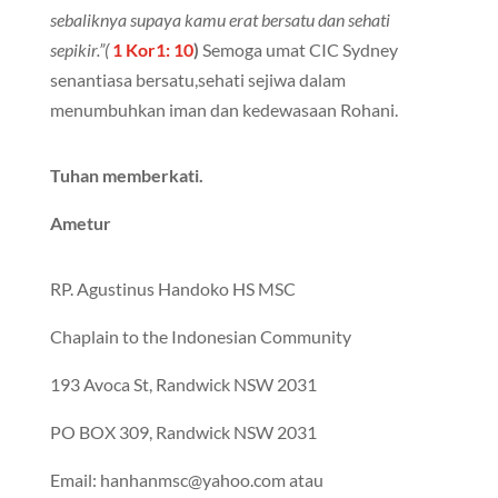
sebaliknya supaya kamu erat bersatu dan sehati
sepikir.”(
1 Kor1: 10
)
Semoga umat CIC Sydney
senantiasa bersatu,sehati sejiwa dalam
menumbuhkan iman dan kedewasaan Rohani.
Tuhan memberkati.
Ametur
RP. Agustinus Handoko HS MSC
Chaplain to the Indonesian Community
193 Avoca St, Randwick NSW 2031
PO BOX 309, Randwick NSW 2031
Email: hanhanmsc@yahoo.com atau