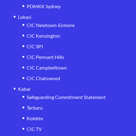
PDMKK Sydney
Lokasi
CIC Newtown-Enmore
CIC Kensington
CIC SPJ
CIC Pennant Hills
CIC Campbelltown
CIC Chatswood
Kabar
Safeguarding Commitment Statement
Terbaru
Kolekte
CIC TV