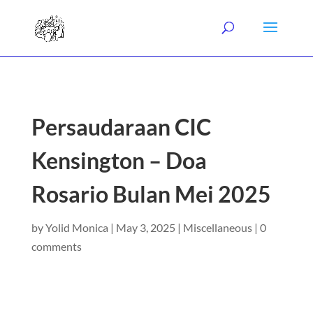
Persaudaraan CIC
Kensington – Doa
Rosario Bulan Mei 2025
by
Yolid Monica
|
May 3, 2025
|
Miscellaneous
|
0
comments