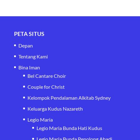
PETA SITUS
Depan
Tentang Kami
Bina Iman
Bel Cantare Choir
Couple for Christ
Kelompok Pendalaman Alkitab Sydney
Keluarga Kudus Nazareth
Legio Maria
Legio Maria Bunda Hati Kudus
Legio Maria Bunda Penolong Abadi