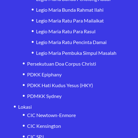
Legio Maria Bunda Rahmat Ilahi
Legio Maria Ratu Para Mailaikat
Legio Maria Ratu Para Rasul
Legio Maria Ratu Pencinta Damai
Legio Maria Pembuka Simpul Masalah
Persekutuan Doa Corpus Christi
PDKK Epiphany
PDKK Hati Kudus Yesus (HKY)
PDMKK Sydney
Lokasi
CIC Newtown-Enmore
CIC Kensington
CIC SPJ