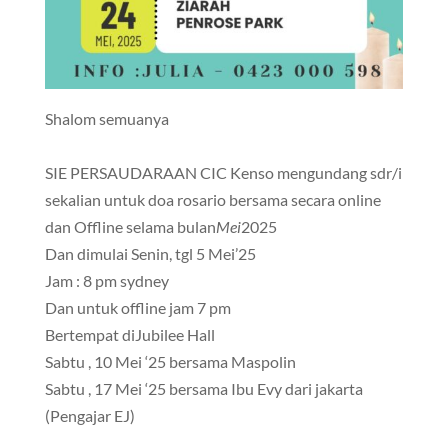
Shalom semuanya
SIE PERSAUDARAAN CIC Kenso mengundang sdr/i
sekalian untuk doa rosario bersama secara online
dan Offline selama bulan
Mei
2025
Dan dimulai Senin, tgl 5 Mei’25
Jam : 8 pm sydney
Dan untuk offline jam 7 pm
Bertempat diJubilee Hall
Sabtu , 10 Mei ‘25 bersama Maspolin
Sabtu , 17 Mei ‘25 bersama Ibu Evy dari jakarta
(Pengajar EJ)