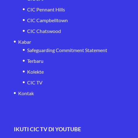
CIC Pennant Hills
CIC Campbelltown
CIC Chatswood
Kabar
Safeguarding Commitment Statement
Terbaru
Kolekte
CIC TV
Kontak
IKUTI CIC TV DI YOUTUBE