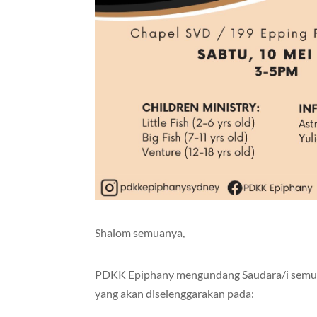
Shalom semuanya,
PDKK Epiphany mengundang Saudara/i semua
yang akan diselenggarakan pada: