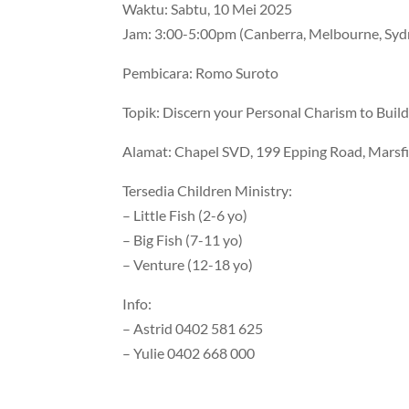
Waktu: Sabtu, 10 Mei 2025
Jam: 3:00-5:00pm (Canberra, Melbourne, Syd
Pembicara: Romo Suroto
Topik: Discern your Personal Charism to Build
Alamat: Chapel SVD, 199 Epping Road, Marsfi
Tersedia Children Ministry:
– Little Fish (2-6 yo)
– Big Fish (7-11 yo)
– Venture (12-18 yo)
Info:
– Astrid 0402 581 625
– Yulie 0402 668 000