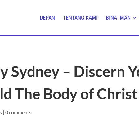
DEPAN
TENTANG KAMI
BINA IMAN
 Sydney – Discern Y
ld The Body of Christ
s
|
0 comments