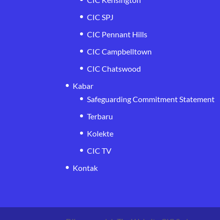
CIC SPJ
CIC Pennant Hills
CIC Campbelltown
CIC Chatswood
Kabar
Safeguarding Commitment Statement
Terbaru
Kolekte
CIC TV
Kontak