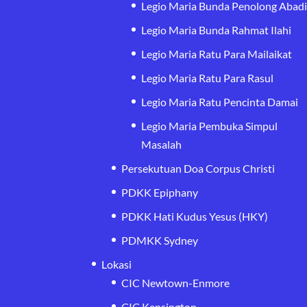
Legio Maria Bunda Penolong Abad
Legio Maria Bunda Rahmat Ilahi
Legio Maria Ratu Para Mailaikat
Legio Maria Ratu Para Rasul
Legio Maria Ratu Pencinta Damai
Legio Maria Pembuka Simpul
Masalah
Persekutuan Doa Corpus Christi
PDKK Epiphany
PDKK Hati Kudus Yesus (HKY)
PDMKK Sydney
Lokasi
CIC Newtown-Enmore
CIC Kensington