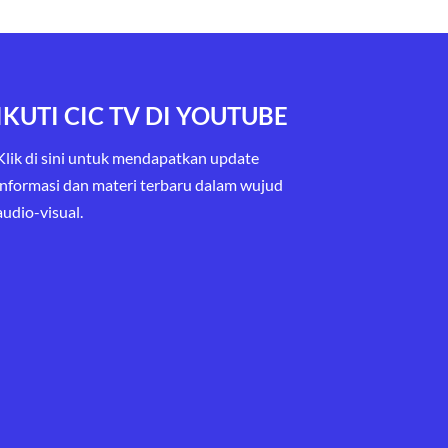
IKUTI CIC TV DI YOUTUBE
Klik di sini untuk mendapatkan update
informasi dan materi terbaru
dalam wujud
audio-visual.