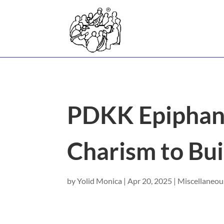
PDKK Epiphany
Charism to Bui
by
Yolid Monica
|
Apr 20, 2025
|
Miscellaneou